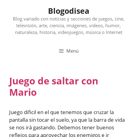
Saltar
Blogodisea
al
contenido
Blog variado con noticias y secciones de juegos, cine,
televisión, arte, ciencia, imágenes, videos, humor,
naturaleza, historia, videojuegos, música o Internet
Menú
Juego de saltar con
Mario
Juego dificil en el que tenemos que cruzar la
pantalla sin tocar el suelo, ya que la barra de vida
se nos irá gastando. Debemos tener buenos
reflejos para aprovechar los enemigos e ir