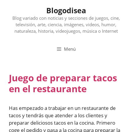
Saltar
Blogodisea
al
contenido
Blog variado con noticias y secciones de juegos, cine,
televisión, arte, ciencia, imágenes, videos, humor,
naturaleza, historia, videojuegos, música o Internet
Menú
Juego de preparar tacos
en el restaurante
Has empezado a trabajar en un restaurante de
tacos y tendrás que atender a los clientes y
preparar deliciosos tacos en la cocina. Primero
coge el pedido y pasa a la cocina para preparar la