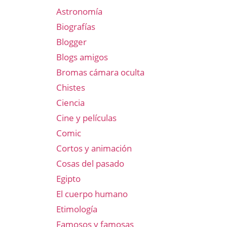
Astronomía
Biografías
Blogger
Blogs amigos
Bromas cámara oculta
Chistes
Ciencia
Cine y películas
Comic
Cortos y animación
Cosas del pasado
Egipto
El cuerpo humano
Etimología
Famosos y famosas