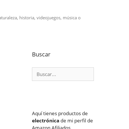
aturaleza, historia, videojuegos, música o
Buscar
Buscar:
Aquí tienes productos de
electrónica
de mi perfil de
Amazon Afiliados