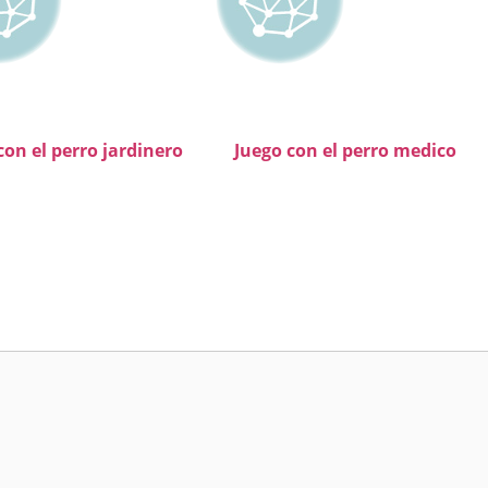
con el perro jardinero
Juego con el perro medico