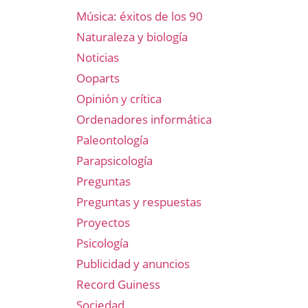
Música: éxitos de los 90
Naturaleza y biología
Noticias
Ooparts
Opinión y crítica
Ordenadores informática
Paleontología
Parapsicología
Preguntas
Preguntas y respuestas
Proyectos
Psicología
Publicidad y anuncios
Record Guiness
Sociedad