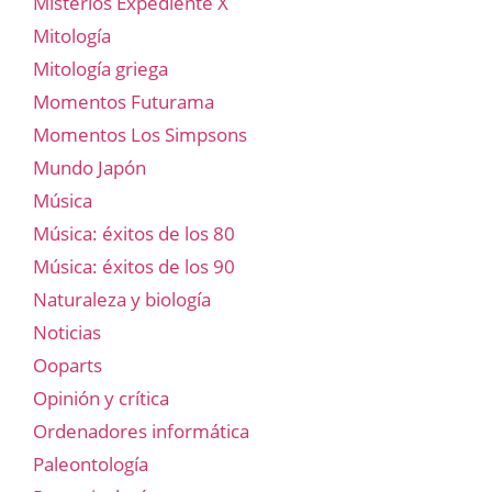
Misterios Expediente X
Mitología
Mitología griega
Momentos Futurama
Momentos Los Simpsons
Mundo Japón
Música
Música: éxitos de los 80
Música: éxitos de los 90
Naturaleza y biología
Noticias
Ooparts
Opinión y crítica
Ordenadores informática
Paleontología