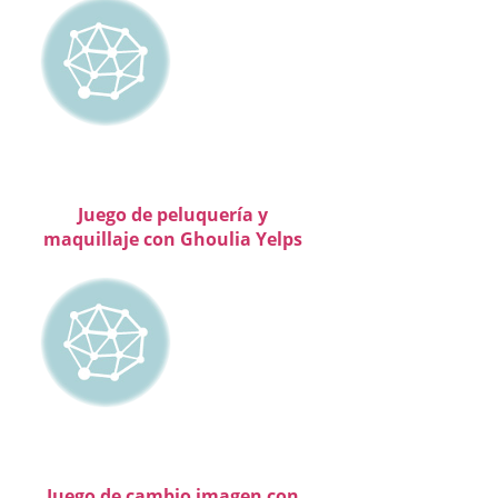
Juego de peluquería y
maquillaje con Ghoulia Yelps
Juego de cambio imagen con