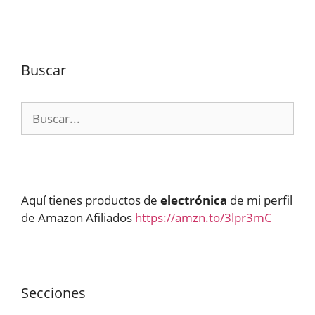
Buscar
Buscar:
Aquí tienes productos de
electrónica
de mi perfil
de Amazon Afiliados
https://amzn.to/3lpr3mC
Secciones