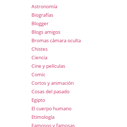
Astronomía
Biografías
Blogger
Blogs amigos
Bromas cámara oculta
Chistes
Ciencia
Cine y películas
Comic
Cortos y animación
Cosas del pasado
Egipto
El cuerpo humano
Etimología
Famosos y famosas