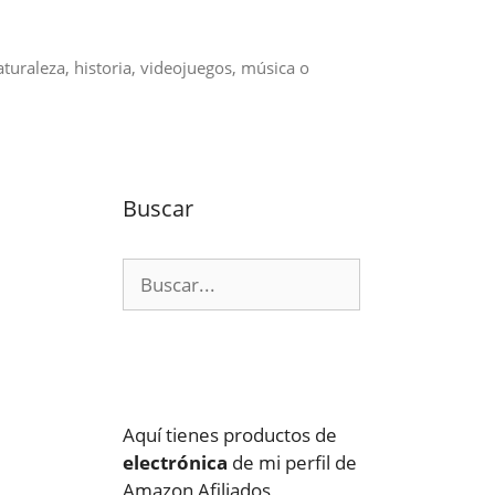
aturaleza, historia, videojuegos, música o
Buscar
Buscar:
Aquí tienes productos de
electrónica
de mi perfil de
Amazon Afiliados