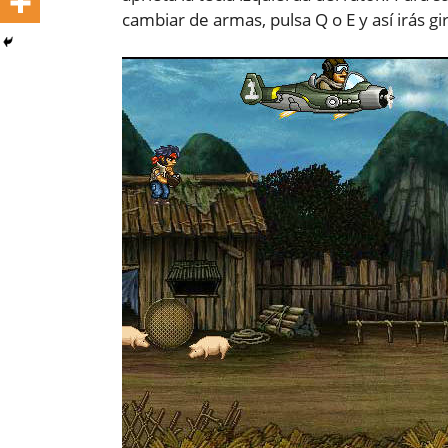
cambiar de armas, pulsa Q o E y así irás 