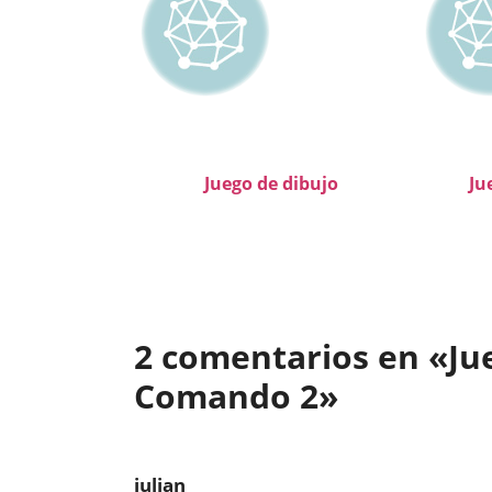
Juego de dibujo
Ju
2 comentarios en «Jue
Comando 2»
julian