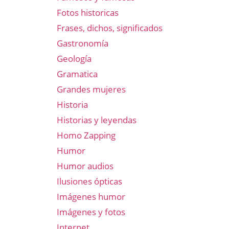
Fotos historicas
Frases, dichos, significados
Gastronomía
Geología
Gramatica
Grandes mujeres
Historia
Historias y leyendas
Homo Zapping
Humor
Humor audios
Ilusiones ópticas
Imágenes humor
Imágenes y fotos
Internet