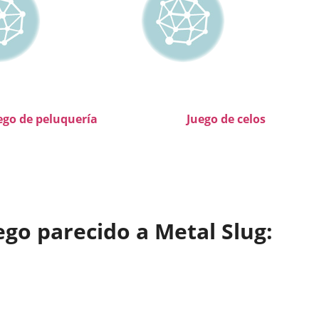
ego de peluquería
Juego de celos
go parecido a Metal Slug: