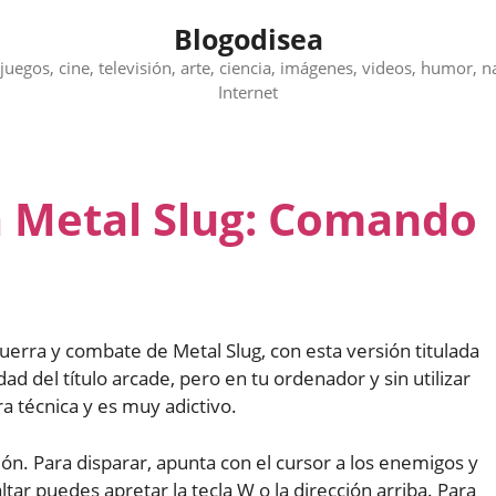
Blogodisea
juegos, cine, televisión, arte, ciencia, imágenes, videos, humor, n
Internet
a Metal Slug: Comando
 guerra y combate de Metal Slug, con esta versión titulada
ad del título arcade, pero en tu ordenador y sin utilizar
a técnica y es muy adictivo.
ón. Para disparar, apunta con el cursor a los enemigos y
altar puedes apretar la tecla W o la dirección arriba. Para