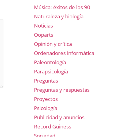
Música: éxitos de los 90
Naturaleza y biología
Noticias
Ooparts
Opinión y crítica
Ordenadores informática
Paleontología
Parapsicología
Preguntas
Preguntas y respuestas
Proyectos
Psicología
Publicidad y anuncios
Record Guiness
Sociedad