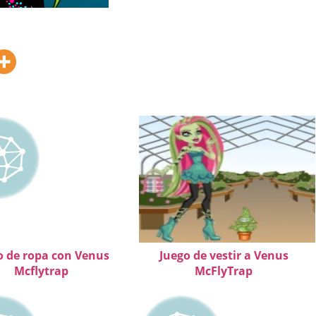
o de ropa con Venus
Juego de vestir a Venus
Mcflytrap
McFlyTrap