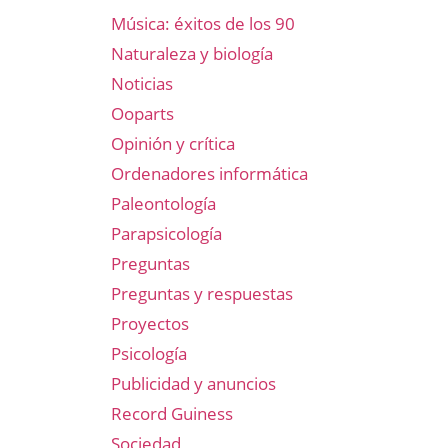
Música: éxitos de los 90
Naturaleza y biología
Noticias
Ooparts
Opinión y crítica
Ordenadores informática
Paleontología
Parapsicología
Preguntas
Preguntas y respuestas
Proyectos
Psicología
Publicidad y anuncios
Record Guiness
Sociedad