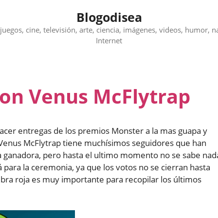
Blogodisea
juegos, cine, televisión, arte, ciencia, imágenes, videos, humor, n
Internet
on Venus McFlytrap
hacer entregas de los premios Monster a la mas guapa y
. Venus McFlytrap tiene muchísimos seguidores que han
 la ganadora, pero hasta el ultimo momento no se sabe nad
 para la ceremonia, ya que los votos no se cierran hasta
mbra roja es muy importante para recopilar los últimos