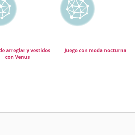
de arreglar y vestidos
Juego con moda nocturna
con Venus