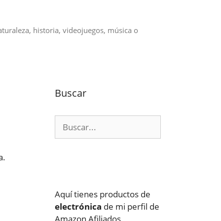
aturaleza, historia, videojuegos, música o
Buscar
Buscar:
a.
Aquí tienes productos de
electrónica
de mi perfil de
Amazon Afiliados