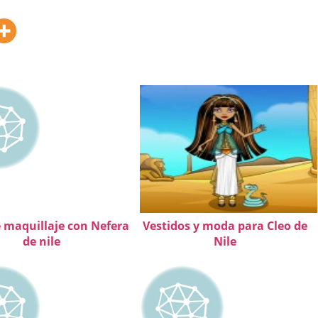
e maquillaje con Nefera
Vestidos y moda para Cleo de
de nile
Nile