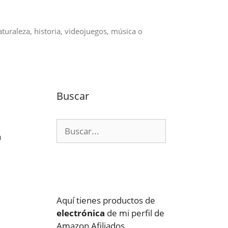
aturaleza, historia, videojuegos, música o
Buscar
Buscar:
a
Aquí tienes productos de
electrónica
de mi perfil de
Amazon Afiliados