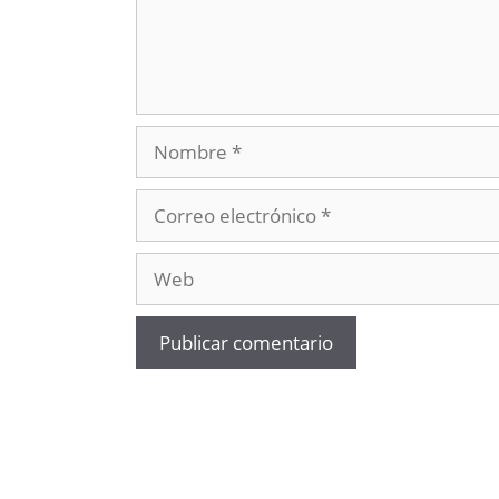
Nombre
Correo
electrónico
Web