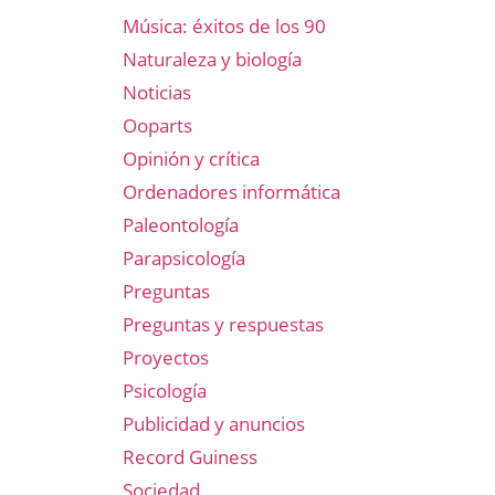
Música: éxitos de los 90
Naturaleza y biología
Noticias
Ooparts
Opinión y crítica
Ordenadores informática
Paleontología
Parapsicología
Preguntas
Preguntas y respuestas
Proyectos
Psicología
Publicidad y anuncios
Record Guiness
Sociedad