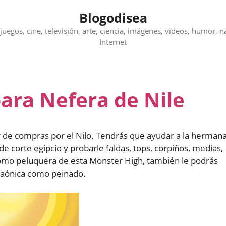
Blogodisea
juegos, cine, televisión, arte, ciencia, imágenes, videos, humor, n
Internet
ara Nefera de Nile
ir de compras por el Nilo. Tendrás que ayudar a la herman
de corte egipcio y probarle faldas, tops, corpiños, medias,
como peluquera de esta Monster High, también le podrás
raónica como peinado.