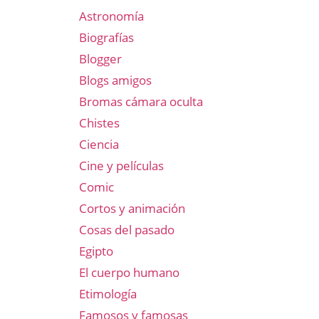
Astronomía
Biografías
Blogger
Blogs amigos
Bromas cámara oculta
Chistes
Ciencia
Cine y películas
Comic
Cortos y animación
Cosas del pasado
Egipto
El cuerpo humano
Etimología
Famosos y famosas