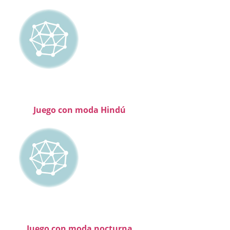
Juego con moda Hindú
Juego con moda nocturna