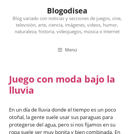
Saltar
Blogodisea
al
contenido
Blog variado con noticias y secciones de juegos, cine,
televisión, arte, ciencia, imágenes, videos, humor,
naturaleza, historia, videojuegos, música o Internet
Menú
Juego con moda bajo la
lluvia
En un día de lluvia donde el tiempo es un poco
otoñal, la gente suele usar sus paraguas para
protegerse del agua, pero si nos fijamos en su
ropa suele ser muy bonita y bien combinada. En