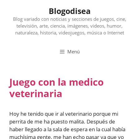
Saltar
Blogodisea
al
contenido
Blog variado con noticias y secciones de juegos, cine,
televisión, arte, ciencia, imágenes, videos, humor,
naturaleza, historia, videojuegos, música o Internet
Menú
Juego con la medico
veterinaria
Hoy he tenido que ir al veterinario porque mi
perrita de me ha puesto malita. Después de
haber llegado a la sala de espera en la cual había
muchísima gente, me han echo pasar ya que yo