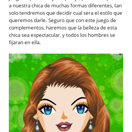
a nuestra chica de muchas formas diferentes, tan
solo tendremos que decidir cual sera el estilo que
queremos darle. Seguro que con este juego de
complementos, haremos que la belleza de esta
chica sea espectacular, y todos los hombres se
fijaran en ella.