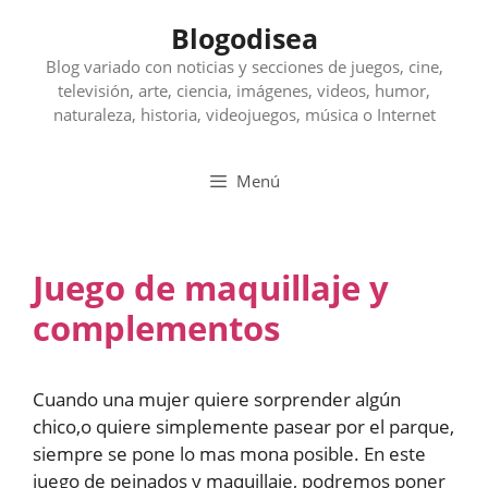
Saltar
Blogodisea
al
contenido
Blog variado con noticias y secciones de juegos, cine,
televisión, arte, ciencia, imágenes, videos, humor,
naturaleza, historia, videojuegos, música o Internet
Menú
Juego de maquillaje y
complementos
Cuando una mujer quiere sorprender algún
chico,o quiere simplemente pasear por el parque,
siempre se pone lo mas mona posible. En este
juego de peinados y maquillaje, podremos poner