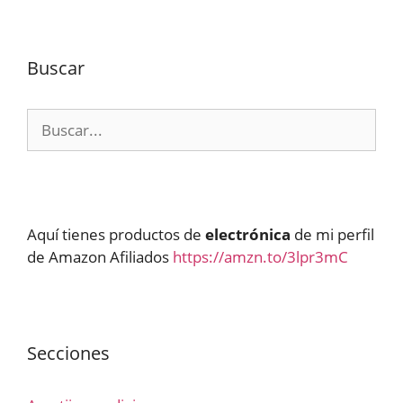
Buscar
Buscar:
Aquí tienes productos de
electrónica
de mi perfil
de Amazon Afiliados
https://amzn.to/3lpr3mC
Secciones