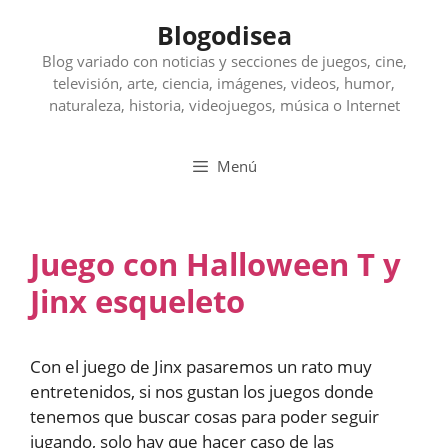
Saltar
Blogodisea
al
contenido
Blog variado con noticias y secciones de juegos, cine,
televisión, arte, ciencia, imágenes, videos, humor,
naturaleza, historia, videojuegos, música o Internet
Menú
Juego con Halloween T y
Jinx esqueleto
Con el juego de Jinx pasaremos un rato muy
entretenidos, si nos gustan los juegos donde
tenemos que buscar cosas para poder seguir
jugando, solo hay que hacer caso de las