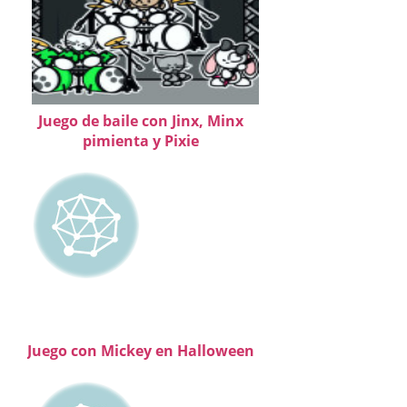
Juego de baile con Jinx, Minx
pimienta y Pixie
Juego con Mickey en Halloween