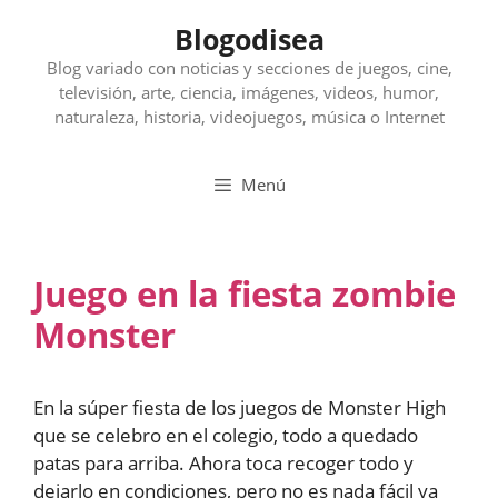
Saltar
Blogodisea
al
contenido
Blog variado con noticias y secciones de juegos, cine,
televisión, arte, ciencia, imágenes, videos, humor,
naturaleza, historia, videojuegos, música o Internet
Menú
Juego en la fiesta zombie
Monster
En la súper fiesta de los juegos de Monster High
que se celebro en el colegio, todo a quedado
patas para arriba. Ahora toca recoger todo y
dejarlo en condiciones, pero no es nada fácil ya