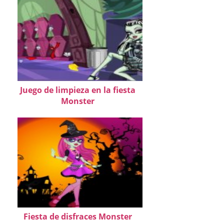
Juego de limpieza en la fiesta
Monster
Fiesta de disfraces Monster