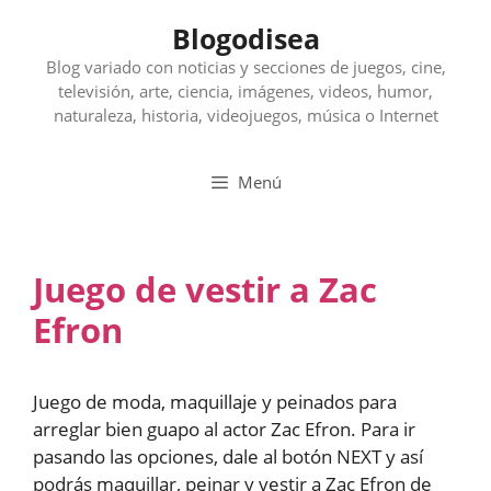
Saltar
Blogodisea
al
contenido
Blog variado con noticias y secciones de juegos, cine,
televisión, arte, ciencia, imágenes, videos, humor,
naturaleza, historia, videojuegos, música o Internet
Menú
Juego de vestir a Zac
Efron
Juego de moda, maquillaje y peinados para
arreglar bien guapo al actor Zac Efron. Para ir
pasando las opciones, dale al botón NEXT y así
podrás maquillar, peinar y vestir a Zac Efron de