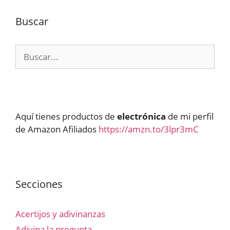
Buscar
Buscar:
Aquí tienes productos de
electrónica
de mi perfil
de Amazon Afiliados
https://amzn.to/3lpr3mC
Secciones
Acertijos y adivinanzas
Adivina la pregunta