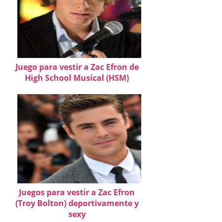
Juego para vestir a Zac Efron de
High School Musical (HSM)
Juegos para vestir a Zac Efron
(Troy Bolton) deportivamente y
sexy