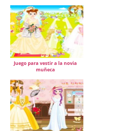
Juego para vestir a la novia
muñeca