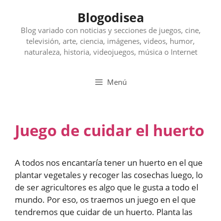
Saltar
Blogodisea
al
contenido
Blog variado con noticias y secciones de juegos, cine,
televisión, arte, ciencia, imágenes, videos, humor,
naturaleza, historia, videojuegos, música o Internet
Menú
Juego de cuidar el huerto
A todos nos encantaría tener un huerto en el que
plantar vegetales y recoger las cosechas luego, lo
de ser agricultores es algo que le gusta a todo el
mundo. Por eso, os traemos un juego en el que
tendremos que cuidar de un huerto. Planta las