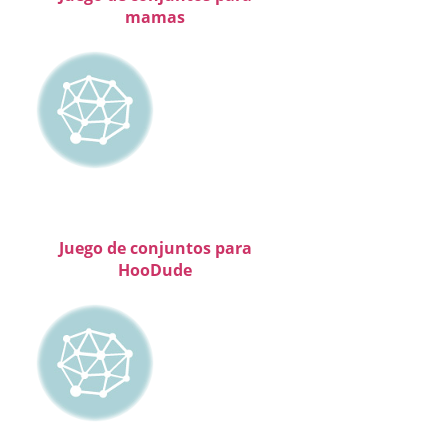
mamas
Juego de conjuntos para
HooDude