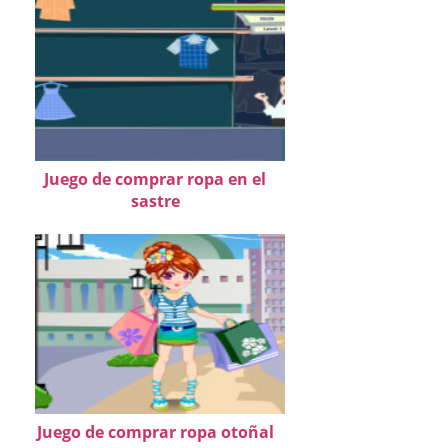
Juego de comprar ropa en el
sastre
Juego de comprar ropa otoñal