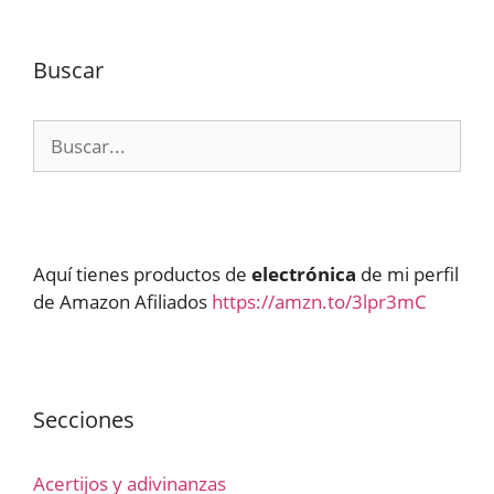
Buscar
Buscar:
Aquí tienes productos de
electrónica
de mi perfil
de Amazon Afiliados
https://amzn.to/3lpr3mC
Secciones
Acertijos y adivinanzas