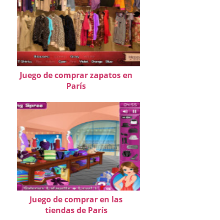
Juego de comprar zapatos en
París
Juego de comprar en las
tiendas de París