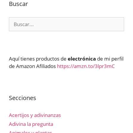
Buscar
Buscar:
Aquí tienes productos de
electrónica
de mi perfil
de Amazon Afiliados
https://amzn.to/3lpr3mC
Secciones
Acertijos y adivinanzas
Adivina la pregunta
Animales y plantas