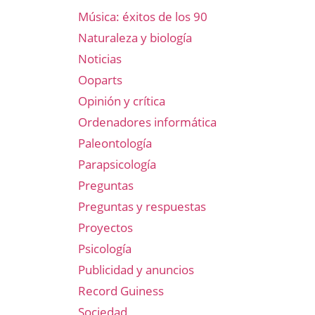
Música: éxitos de los 90
Naturaleza y biología
Noticias
Ooparts
Opinión y crítica
Ordenadores informática
Paleontología
Parapsicología
Preguntas
Preguntas y respuestas
Proyectos
Psicología
Publicidad y anuncios
Record Guiness
Sociedad