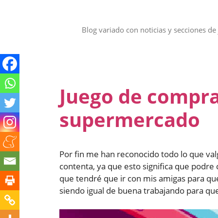
Saltar
al
contenido
Blog variado con noticias y secciones de 
Juego de compra
supermercado
Por fin me han reconocido todo lo que v
contenta, ya que esto significa que podre
que tendré que ir con mis amigas para qu
siendo igual de buena trabajando para q