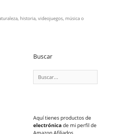
aturaleza, historia, videojuegos, música o
Buscar
Buscar:
Aquí tienes productos de
electrónica
de mi perfil de
Amazon Afiliados