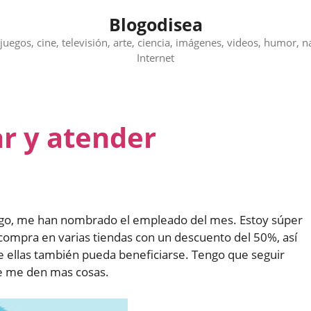
Blogodisea
juegos, cine, televisión, arte, ciencia, imágenes, videos, humor, n
Internet
r y atender
algo, me han nombrado el empleado del mes. Estoy súper
 compra en varias tiendas con un descuento del 50%, así
e ellas también pueda beneficiarse. Tengo que seguir
ue me den mas cosas.