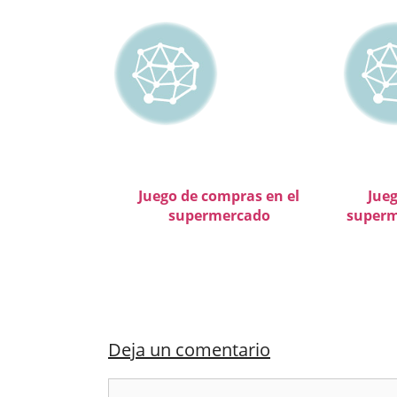
Juego de compras en el
Jue
supermercado
superm
Deja un comentario
Comentario