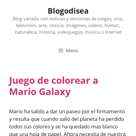
Saltar
Blogodisea
al
contenido
Blog variado con noticias y secciones de juegos, cine,
televisión, arte, ciencia, imágenes, videos, humor,
naturaleza, historia, videojuegos, música o Internet
Menú
Juego de colorear a
Mario Galaxy
Mario ha salido a dar un paseo por el firmamento
y resulta que cuando salió del planeta ha perdido
todos sus colores y se ha quedado mas blanco
que una hoja de papel. Ahora necesita de nuestra