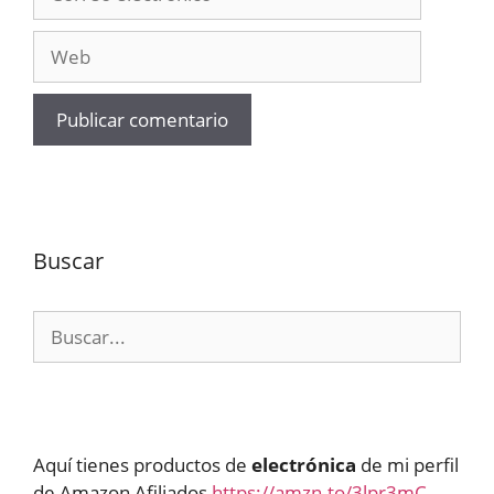
electrónico
Web
Buscar
Buscar:
Aquí tienes productos de
electrónica
de mi perfil
de Amazon Afiliados
https://amzn.to/3lpr3mC