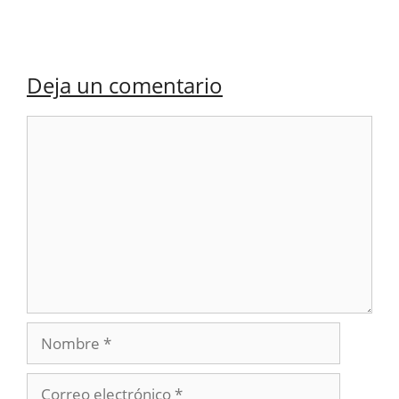
Deja un comentario
Comentario
Nombre
Correo