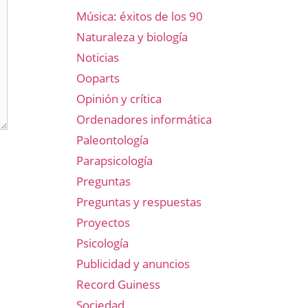
Música: éxitos de los 90
Naturaleza y biología
Noticias
Ooparts
Opinión y crítica
Ordenadores informática
Paleontología
Parapsicología
Preguntas
Preguntas y respuestas
Proyectos
Psicología
Publicidad y anuncios
Record Guiness
Sociedad