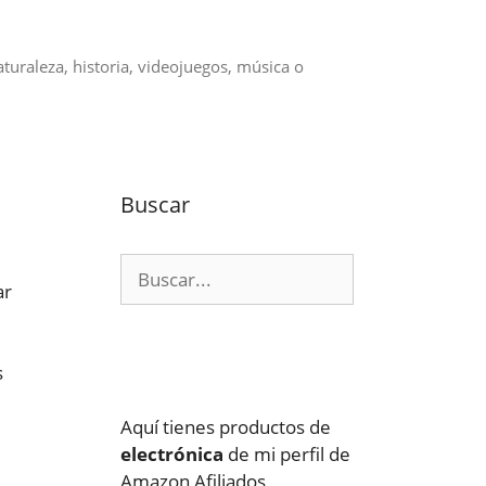
aturaleza, historia, videojuegos, música o
Buscar
Buscar:
ar
s
Aquí tienes productos de
electrónica
de mi perfil de
Amazon Afiliados