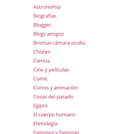
Astronomía
Biografías
Blogger
Blogs amigos
Bromas cámara oculta
Chistes
Ciencia
Cine y películas
Comic
Cortos y animación
Cosas del pasado
Egipto
El cuerpo humano
Etimología
Famosos y famosas