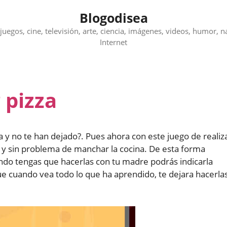
Blogodisea
juegos, cine, televisión, arte, ciencia, imágenes, videos, humor, n
Internet
 pizza
 y no te han dejado?. Pues ahora con este juego de realiz
 y sin problema de manchar la cocina. De esta forma
ndo tengas que hacerlas con tu madre podrás indicarla
e cuando vea todo lo que ha aprendido, te dejara hacerla