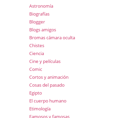
Astronomía
Biografías
Blogger
Blogs amigos
Bromas cámara oculta
Chistes
Ciencia
Cine y películas
Comic
Cortos y animación
Cosas del pasado
Egipto
El cuerpo humano
Etimología
Famosos y famosas