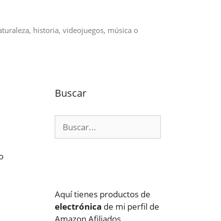
aturaleza, historia, videojuegos, música o
Buscar
Buscar:
o
Aquí tienes productos de
electrónica
de mi perfil de
Amazon Afiliados