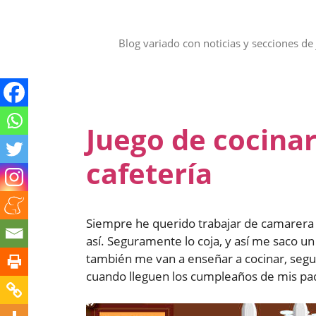
Saltar
al
contenido
Blog variado con noticias y secciones de 
Juego de cocinar
cafetería
Siempre he querido trabajar de camarera 
así. Seguramente lo coja, y así me saco 
también me van a enseñar a cocinar, segur
cuando lleguen los cumpleaños de mis padr