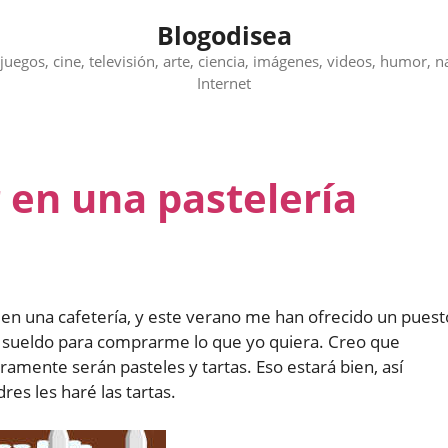
Blogodisea
juegos, cine, televisión, arte, ciencia, imágenes, videos, humor, n
Internet
 en una pastelería
en una cafetería, y este verano me han ofrecido un puest
un sueldo para comprarme lo que yo quiera. Creo que
amente serán pasteles y tartas. Eso estará bien, así
es les haré las tartas.