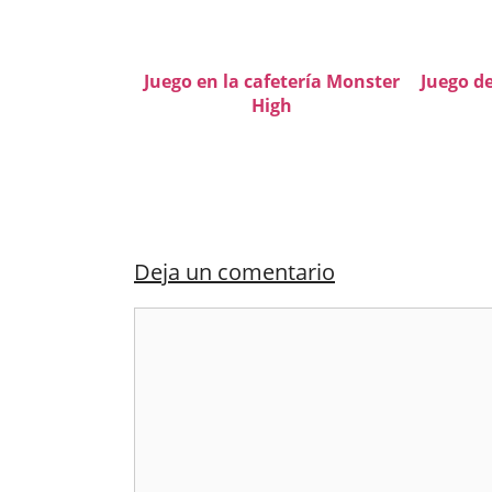
Juego en la cafetería Monster
Juego d
High
Deja un comentario
Comentario