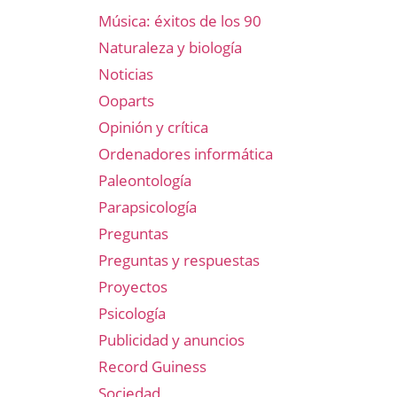
Música: éxitos de los 90
Naturaleza y biología
Noticias
Ooparts
Opinión y crítica
Ordenadores informática
Paleontología
Parapsicología
Preguntas
Preguntas y respuestas
Proyectos
Psicología
Publicidad y anuncios
Record Guiness
Sociedad