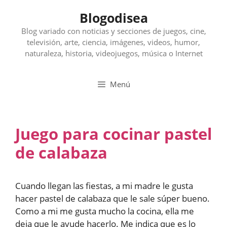
Saltar
Blogodisea
al
contenido
Blog variado con noticias y secciones de juegos, cine,
televisión, arte, ciencia, imágenes, videos, humor,
naturaleza, historia, videojuegos, música o Internet
Menú
Juego para cocinar pastel
de calabaza
Cuando llegan las fiestas, a mi madre le gusta
hacer pastel de calabaza que le sale súper bueno.
Como a mi me gusta mucho la cocina, ella me
deja que le ayude hacerlo. Me indica que es lo