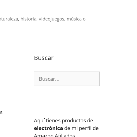
aturaleza, historia, videojuegos, música o
Buscar
Buscar:
os
Aquí tienes productos de
electrónica
de mi perfil de
Amazon Afiliados