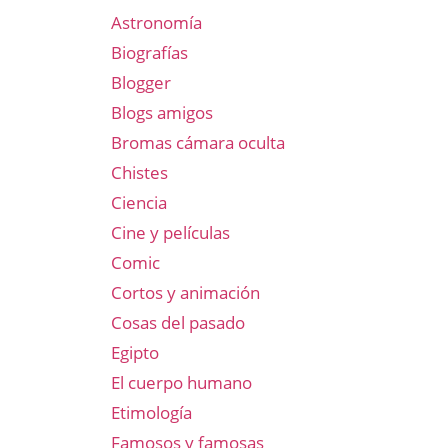
Astronomía
Biografías
Blogger
Blogs amigos
Bromas cámara oculta
Chistes
Ciencia
Cine y películas
Comic
Cortos y animación
Cosas del pasado
Egipto
El cuerpo humano
Etimología
Famosos y famosas