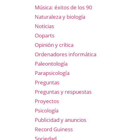
Música: éxitos de los 90
Naturaleza y biología
Noticias
Ooparts
Opinión y crítica
Ordenadores informática
Paleontología
Parapsicología
Preguntas
Preguntas y respuestas
Proyectos
Psicología
Publicidad y anuncios
Record Guiness
Sociedad