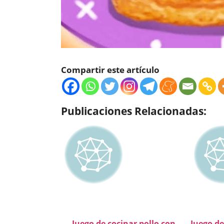
Compartir este artículo
Publicaciones Relacionadas:
Juego de cocinar pollo con
Juego de