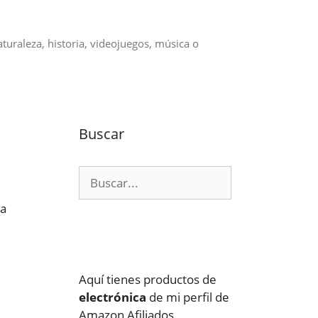
aturaleza, historia, videojuegos, música o
Buscar
Buscar:
na
Aquí tienes productos de
electrónica
de mi perfil de
Amazon Afiliados