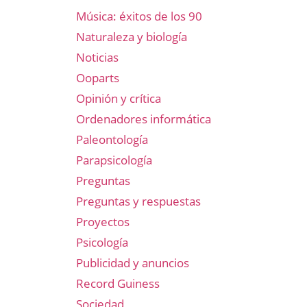
Música: éxitos de los 90
Naturaleza y biología
Noticias
Ooparts
Opinión y crítica
Ordenadores informática
Paleontología
Parapsicología
Preguntas
Preguntas y respuestas
Proyectos
Psicología
Publicidad y anuncios
Record Guiness
Sociedad