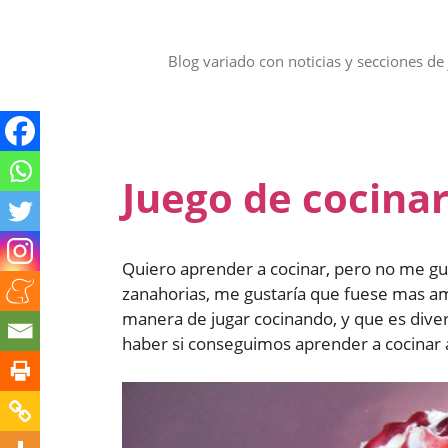
Saltar
al
contenido
Blog variado con noticias y secciones de 
Juego de cocina
Quiero aprender a cocinar, pero no me gus
zanahorias, me gustaría que fuese mas a
manera de jugar cocinando, y que es dive
haber si conseguimos aprender a cocinar 