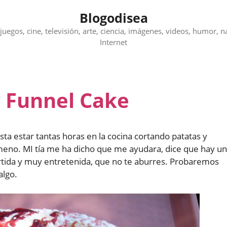
Blogodisea
juegos, cine, televisión, arte, ciencia, imágenes, videos, humor, n
Internet
r Funnel Cake
ta estar tantas horas en la cocina cortando patatas y
meno. MI tía me ha dicho que me ayudara, dice que hay u
rtida y muy entretenida, que no te aburres. Probaremos
algo.