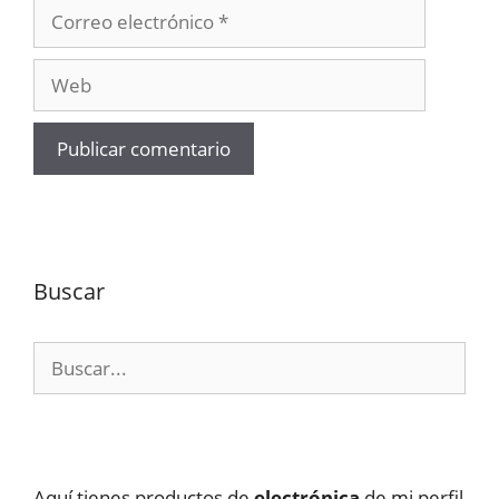
Correo
electrónico
Web
Buscar
Buscar:
Aquí tienes productos de
electrónica
de mi perfil