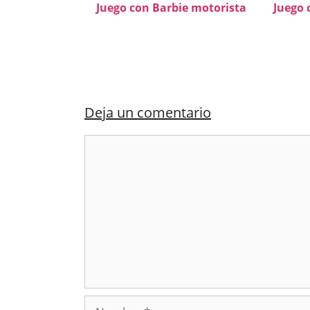
Juego con Barbie motorista
Juego 
Deja un comentario
Comentario
Nombre