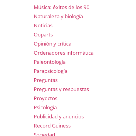
Música: éxitos de los 90
Naturaleza y biología
Noticias
Ooparts
Opinión y crítica
Ordenadores informática
Paleontología
Parapsicología
Preguntas
Preguntas y respuestas
Proyectos
Psicología
Publicidad y anuncios
Record Guiness
Sociedad