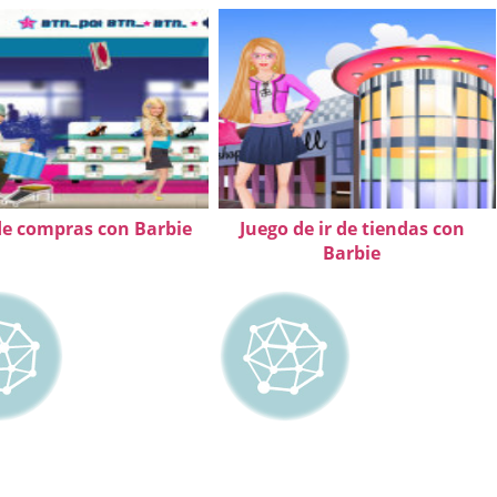
de compras con Barbie
Juego de ir de tiendas con
Barbie