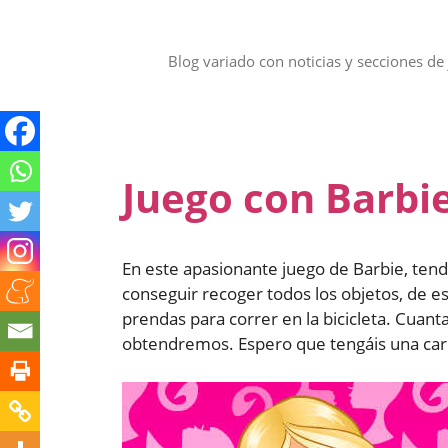
Saltar
al
contenido
Blog variado con noticias y secciones de 
Juego con Barbie
En este apasionante juego de Barbie, tend
conseguir recoger todos los objetos, de e
prendas para correr en la bicicleta. Cuan
obtendremos. Espero que tengáis una car