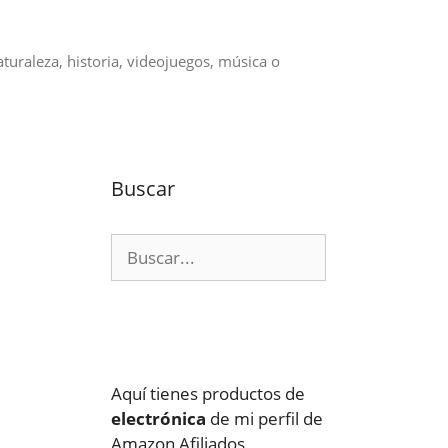
aturaleza, historia, videojuegos, música o
Buscar
Buscar:
Aquí tienes productos de
electrónica
de mi perfil de
Amazon Afiliados