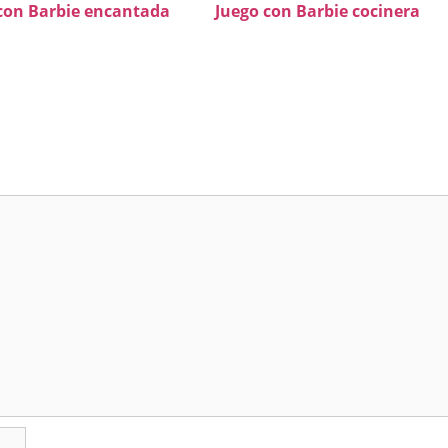
con Barbie encantada
Juego con Barbie cocinera