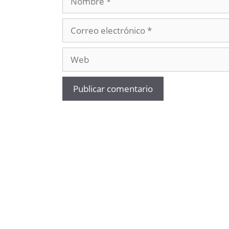
Correo
electrónico
Web