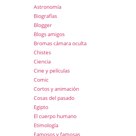
Astronomía
Biografías
Blogger
Blogs amigos
Bromas cámara oculta
Chistes
Ciencia
Cine y películas
Comic
Cortos y animación
Cosas del pasado
Egipto
El cuerpo humano
Etimología
Famosos y famosas