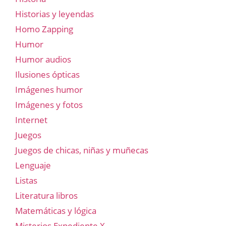
Historias y leyendas
Homo Zapping
Humor
Humor audios
Ilusiones ópticas
Imágenes humor
Imágenes y fotos
Internet
Juegos
Juegos de chicas, niñas y muñecas
Lenguaje
Listas
Literatura libros
Matemáticas y lógica
Misterios Expediente X