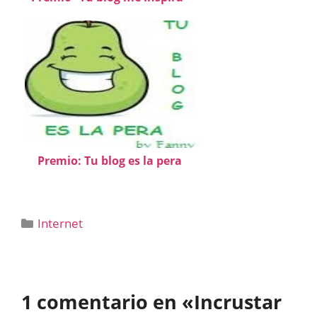
Premio: Tu blog es la pera
Categorías
Internet
1 comentario en «Incrustar