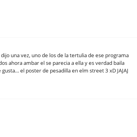
ijo una vez, uno de los de la tertulia de ese programa
os ahora ambar el se parecia a ella y es verdad baila
gusta… el poster de pesadilla en elm street 3 xD JAJAJ