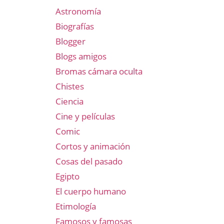
Astronomía
Biografías
Blogger
Blogs amigos
Bromas cámara oculta
Chistes
Ciencia
Cine y películas
Comic
Cortos y animación
Cosas del pasado
Egipto
El cuerpo humano
Etimología
Famosos y famosas