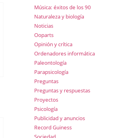
Música: éxitos de los 90
Naturaleza y biología
Noticias
Ooparts
Opinión y crítica
Ordenadores informática
Paleontología
Parapsicología
Preguntas
Preguntas y respuestas
Proyectos
Psicología
Publicidad y anuncios
Record Guiness
Sociedad