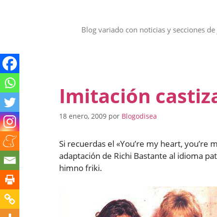
Saltar
al
contenido
Blog variado con noticias y secciones de 
Imitación casti
18 enero, 2009
por
Blogodisea
Si recuerdas el «You’re my heart, you’re m
adaptación de Richi Bastante al idioma pat
himno friki.