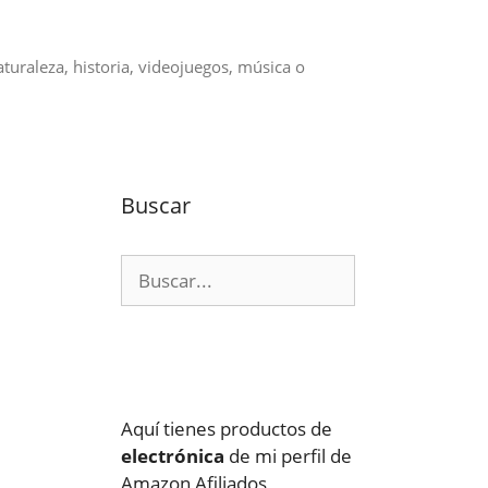
aturaleza, historia, videojuegos, música o
Buscar
Buscar:
Aquí tienes productos de
electrónica
de mi perfil de
Amazon Afiliados