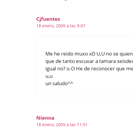
Cjfuentes
18 enero, 2009 a las 9:07
Me he reido muxo xD U,U no se quien d
que de tanto escuxar a tamara seisded
igual no? o.O He de reconocer que me 
u,u
un saludo^^
Nienna
18 enero, 2009 a las 11:51