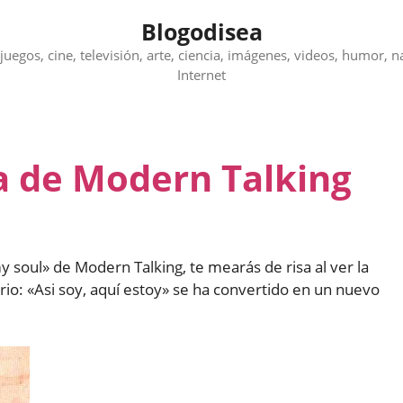
Blogodisea
juegos, cine, televisión, arte, ciencia, imágenes, videos, humor, n
Internet
za de Modern Talking
y soul» de Modern Talking, te mearás de risa al ver la
rio: «Asi soy, aquí estoy» se ha convertido en un nuevo