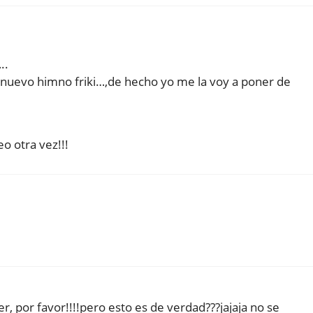
..
 nuevo himno friki…,de hecho yo me la voy a poner de
eo otra vez!!!
, por favor!!!!pero esto es de verdad???jajaja no se