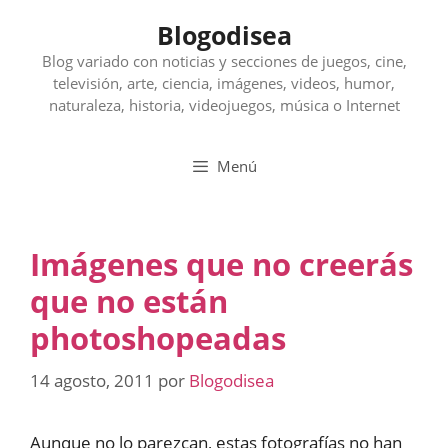
Saltar
Blogodisea
al
contenido
Blog variado con noticias y secciones de juegos, cine,
televisión, arte, ciencia, imágenes, videos, humor,
naturaleza, historia, videojuegos, música o Internet
Menú
Imágenes que no creerás
que no están
photoshopeadas
14 agosto, 2011
por
Blogodisea
Aunque no lo parezcan, estas fotografías no han