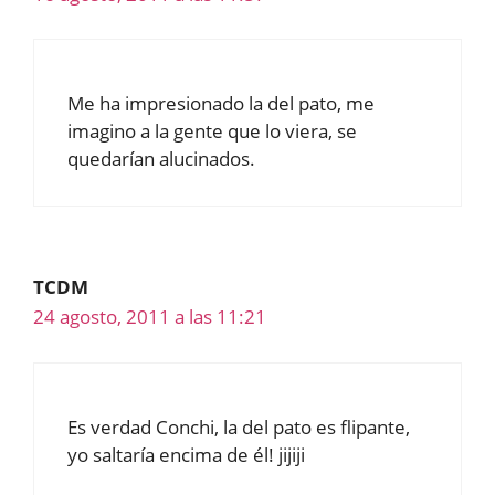
Me ha impresionado la del pato, me
imagino a la gente que lo viera, se
quedarían alucinados.
TCDM
24 agosto, 2011 a las 11:21
Es verdad Conchi, la del pato es flipante,
yo saltaría encima de él! jijiji