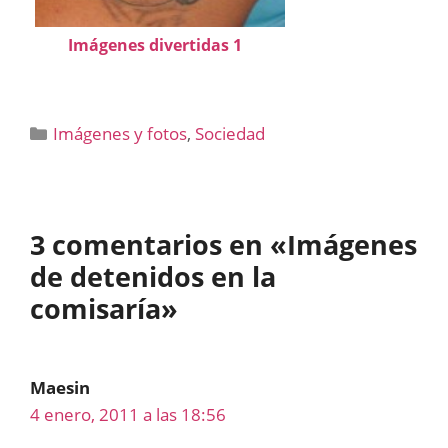
Imágenes divertidas 1
Categorías
Imágenes y fotos
,
Sociedad
3 comentarios en «Imágenes
de detenidos en la
comisaría»
Maesin
4 enero, 2011 a las 18:56