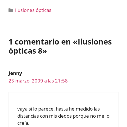
Categorías
Ilusiones ópticas
1 comentario en «Ilusiones
ópticas 8»
Jenny
25 marzo, 2009 a las 21:58
vaya si lo parece, hasta he medido las
distancias con mis dedos porque no me lo
creía.