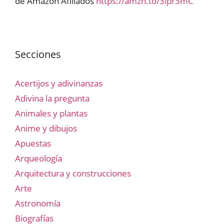
de Amazon Afiliados
https://amzn.to/3lpr3mC
Secciones
Acertijos y adivinanzas
Adivina la pregunta
Animales y plantas
Anime y dibujos
Apuestas
Arqueología
Arquitectura y construcciones
Arte
Astronomía
Biografías