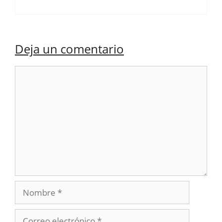
Deja un comentario
Comentario
Nombre
Correo