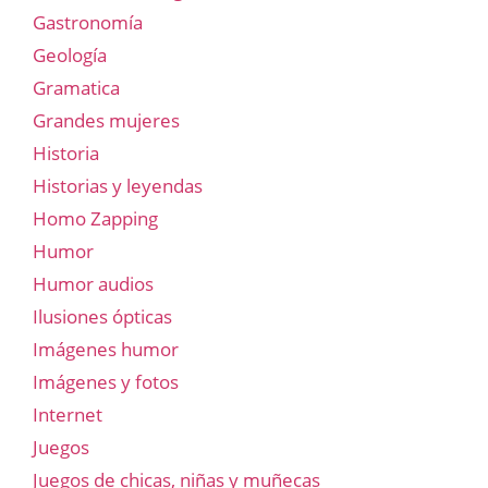
Gastronomía
Geología
Gramatica
Grandes mujeres
Historia
Historias y leyendas
Homo Zapping
Humor
Humor audios
Ilusiones ópticas
Imágenes humor
Imágenes y fotos
Internet
Juegos
Juegos de chicas, niñas y muñecas