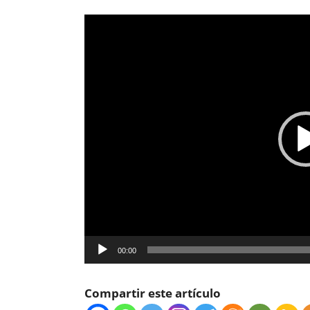
Reproductor
de
vídeo
00:00
Compartir este artículo