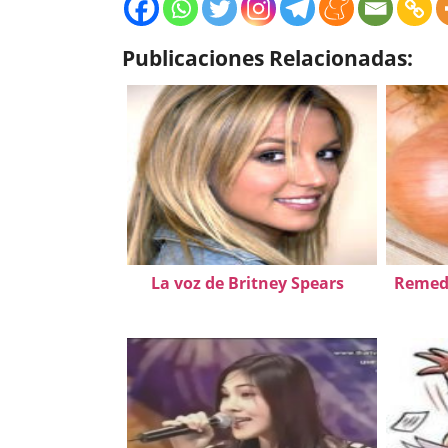
Publicaciones Relacionadas:
La voz de Britney Spears
Remedi