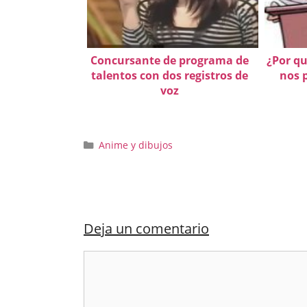
Concursante de programa de
¿Por qu
talentos con dos registros de
nos 
voz
Categorías
Anime y dibujos
Deja un comentario
Comentario