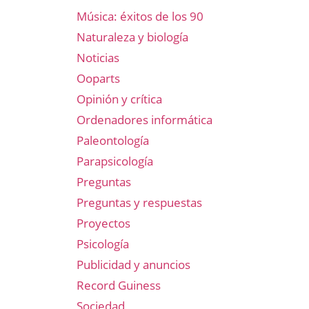
Música: éxitos de los 90
Naturaleza y biología
Noticias
Ooparts
Opinión y crítica
Ordenadores informática
Paleontología
Parapsicología
Preguntas
Preguntas y respuestas
Proyectos
Psicología
Publicidad y anuncios
Record Guiness
Sociedad