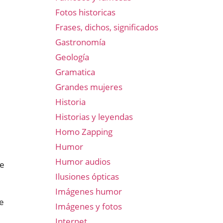
Fotos historicas
Frases, dichos, significados
Gastronomía
Geología
Gramatica
Grandes mujeres
Historia
Historias y leyendas
Homo Zapping
Humor
Humor audios
ie
Ilusiones ópticas
Imágenes humor
e
Imágenes y fotos
Internet