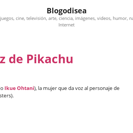
Blogodisea
juegos, cine, televisión, arte, ciencia, imágenes, videos, humor, n
Internet
oz de Pikachu
(o
Ikue Ohtani
), la mujer que da voz al personaje de
ters).