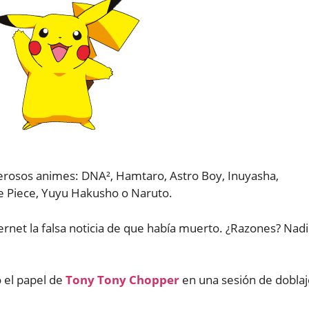
erosos animes: DNA², Hamtaro, Astro Boy, Inuyasha,
e Piece, Yuyu Hakusho o Naruto.
ernet la falsa noticia de que había muerto. ¿Razones? Nad
 el papel de
Tony Tony Chopper
en una sesión de doblaj