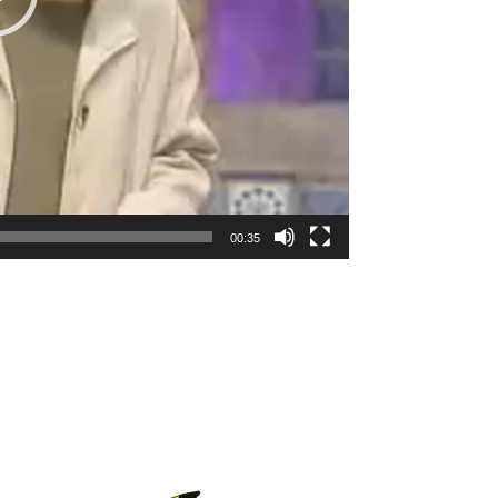
00:35