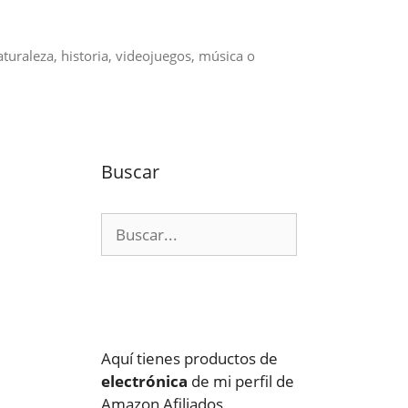
aturaleza, historia, videojuegos, música o
Buscar
Buscar:
Aquí tienes productos de
electrónica
de mi perfil de
Amazon Afiliados