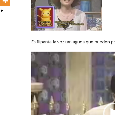
Es flipante la voz tan aguda que pueden p
Reproductor
de
vídeo