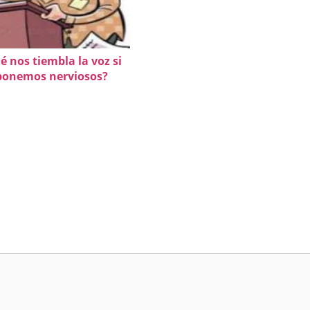
é nos tiembla la voz si
ponemos nerviosos?