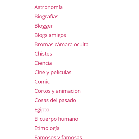
Astronomía
Biografías
Blogger
Blogs amigos
Bromas cámara oculta
Chistes
Ciencia
Cine y películas
Comic
Cortos y animación
Cosas del pasado
Egipto
El cuerpo humano
Etimología
Famosos y famosas