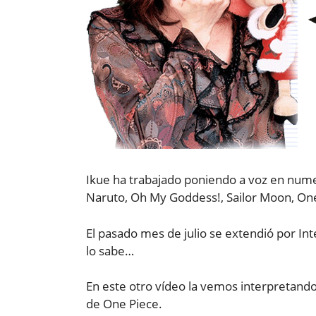
Ikue ha trabajado poniendo a voz en num
Naruto, Oh My Goddess!, Sailor Moon, On
El pasado mes de julio se extendió por Int
lo sabe…
En este otro vídeo la vemos interpretando
de One Piece.