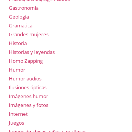
Gastronomía
Geología
Gramatica
Grandes mujeres
Historia
Historias y leyendas
Homo Zapping
Humor
Humor audios
Ilusiones ópticas
Imágenes humor
Imágenes y fotos
Internet
Juegos
Juegos de chicas, niñas y muñecas