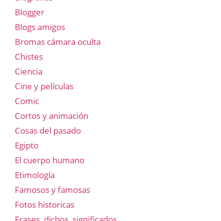
Blogger
Blogs amigos
Bromas cámara oculta
Chistes
Ciencia
Cine y películas
Comic
Cortos y animación
Cosas del pasado
Egipto
El cuerpo humano
Etimología
Famosos y famosas
Fotos historicas
Frases, dichos, significados