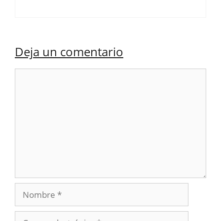
Deja un comentario
Comentario
Nombre
Correo