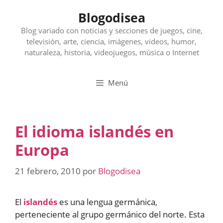
Saltar
Blogodisea
al
contenido
Blog variado con noticias y secciones de juegos, cine,
televisión, arte, ciencia, imágenes, videos, humor,
naturaleza, historia, videojuegos, música o Internet
Menú
El idioma islandés en
Europa
21 febrero, 2010
por
Blogodisea
El
islandés
es una lengua germánica,
perteneciente al grupo germánico del norte. Esta