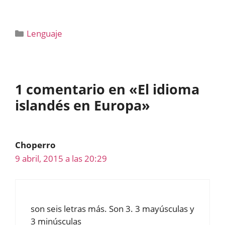
Categorías
Lenguaje
1 comentario en «El idioma
islandés en Europa»
Choperro
9 abril, 2015 a las 20:29
son seis letras más. Son 3. 3 mayúsculas y
3 minúsculas