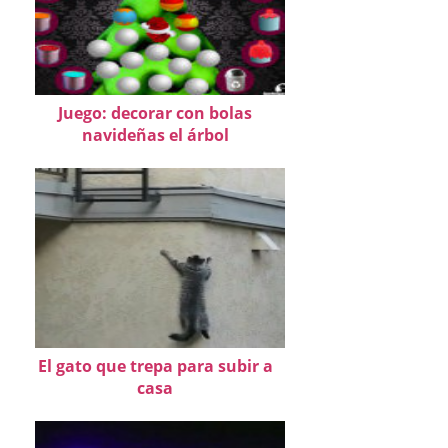
Juego: decorar con bolas
navideñas el árbol
El gato que trepa para subir a
casa