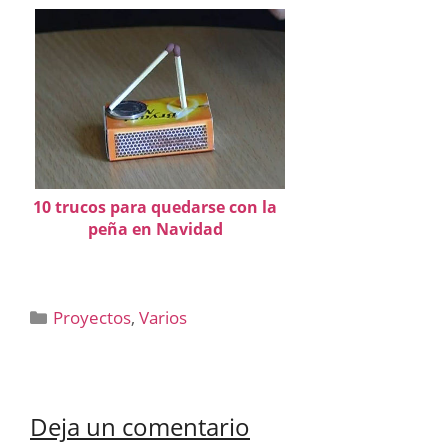
10 trucos para quedarse con la
peña en Navidad
Categorías
Proyectos
,
Varios
Deja un comentario