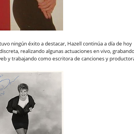
vo ningún éxito a destacar, Hazell continúa a día de hoy
iscreta, realizando algunas actuaciones en vivo, graband
web y trabajando como escritora de canciones y productor