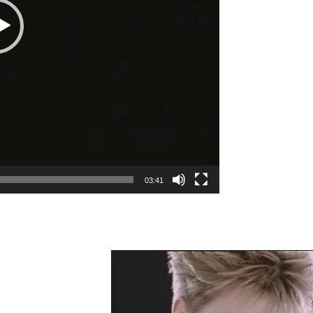
03:41