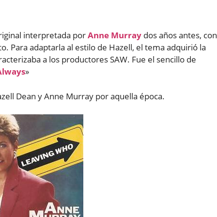
riginal interpretada por
Anne Murray
dos años antes, con
. Para adaptarla al estilo de Hazell, el tema adquirió la
acterizaba a los productores SAW. Fue el sencillo de
Always
»
azell Dean y Anne Murray por aquella época.