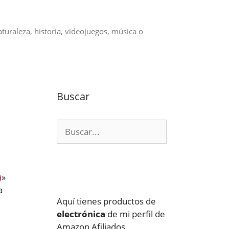
aturaleza, historia, videojuegos, música o
Buscar
Buscar:
)
»
a
Aquí tienes productos de
electrónica
de mi perfil de
Amazon Afiliados