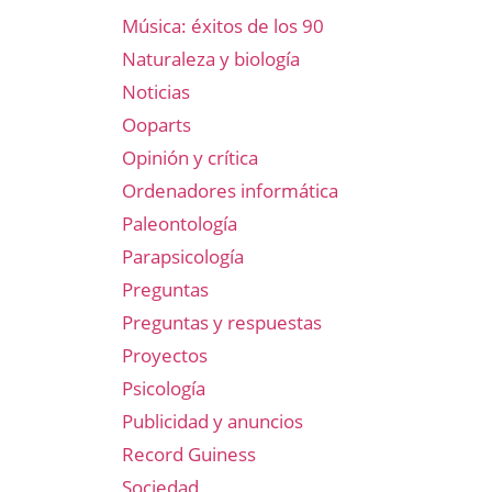
Música: éxitos de los 90
Naturaleza y biología
Noticias
Ooparts
Opinión y crítica
Ordenadores informática
Paleontología
Parapsicología
Preguntas
Preguntas y respuestas
Proyectos
Psicología
Publicidad y anuncios
Record Guiness
Sociedad