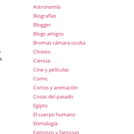
Astronomía
Biografías
Blogger
Blogs amigos
Bromas cámara oculta
o
Chistes
a.
Ciencia
Cine y películas
Comic
Cortos y animación
Cosas del pasado
Egipto
El cuerpo humano
Etimología
Famosos y famosas