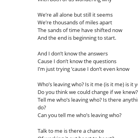
We’re all alone but still it seems
We’re thousands of miles apart
The sands of time have shifted now
And the end is beginning to start.
And I don’t know the answers
Cause I don’t know the questions
I’m just trying ‘cause I don’t even know
Who’s leaving who? Is it me (is it me) is it 
Do you think we could change if we knew?
Tell me who’s leaving who? Is there anythi
do?
Can you tell me who’s leaving who?
Talk to me is there a chance