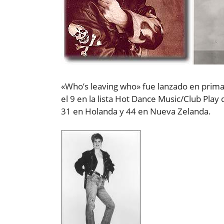
«Who’s leaving who» fue lanzado en primave
el 9 en la lista Hot Dance Music/Club Play 
31 en Holanda y 44 en Nueva Zelanda.