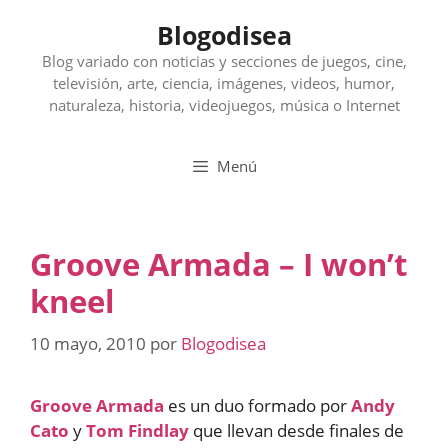
Saltar
Blogodisea
al
contenido
Blog variado con noticias y secciones de juegos, cine,
televisión, arte, ciencia, imágenes, videos, humor,
naturaleza, historia, videojuegos, música o Internet
Menú
Groove Armada – I won’t
kneel
10 mayo, 2010
por
Blogodisea
Groove Armada
es un duo formado por
Andy
Cato
y
Tom Findlay
que llevan desde finales de