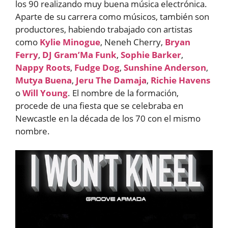
los 90 realizando muy buena música electrónica.
Aparte de su carrera como músicos, también son
productores, habiendo trabajado con artistas
como
Kylie Minogue
, Neneh Cherry,
Bryan
Ferry
,
DJ Gram’Ma Funk
,
Sophie Barker
,
Nappy Roots
,
Fudge Dog
,
Sunshine Anderson
,
Mutya Buena
,
Jeru The Damaja
,
Richie Havens
o
Will Young
. El nombre de la formación,
procede de una fiesta que se celebraba en
Newcastle en la década de los 70 con el mismo
nombre.