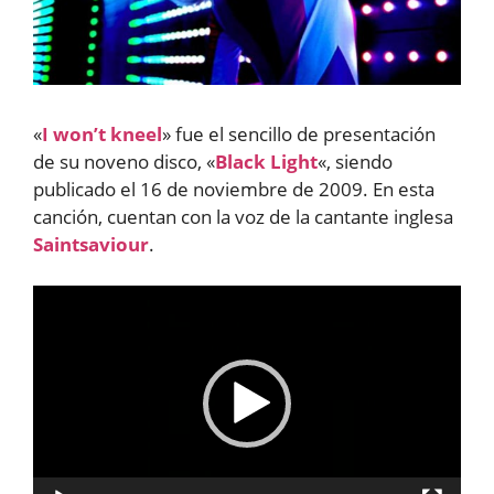
«
I won’t kneel
» fue el sencillo de presentación
de su noveno disco, «
Black Light
«, siendo
publicado el 16 de noviembre de 2009. En esta
canción, cuentan con la voz de la cantante inglesa
Saintsaviour
.
Reproductor
de
vídeo