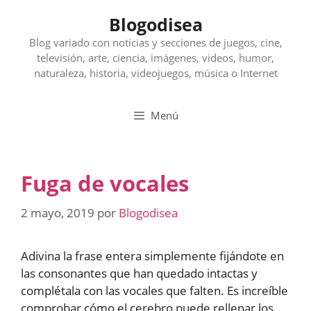
Saltar
Blogodisea
al
contenido
Blog variado con noticias y secciones de juegos, cine,
televisión, arte, ciencia, imágenes, videos, humor,
naturaleza, historia, videojuegos, música o Internet
Menú
Fuga de vocales
2 mayo, 2019
por
Blogodisea
Adivina la frase entera simplemente fijándote en
las consonantes que han quedado intactas y
complétala con las vocales que falten. Es increíble
comprobar cómo el cerebro puede rellenar los