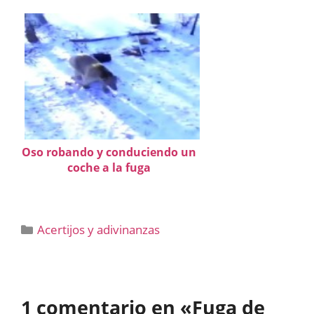
Oso robando y conduciendo un
coche a la fuga
Categorías
Acertijos y adivinanzas
1 comentario en «Fuga de