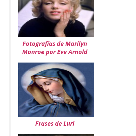
Fotografías de Marilyn
Monroe por Eve Arnold
Frases de Luri