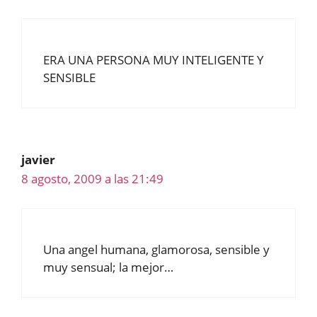
ERA UNA PERSONA MUY INTELIGENTE Y
SENSIBLE
javier
8 agosto, 2009 a las 21:49
Una angel humana, glamorosa, sensible y
muy sensual; la mejor…