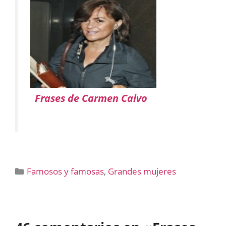
Frases de Carmen Calvo
Categorías
Famosos y famosas
,
Grandes mujeres