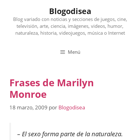
Saltar
Blogodisea
al
contenido
Blog variado con noticias y secciones de juegos, cine,
televisión, arte, ciencia, imágenes, videos, humor,
naturaleza, historia, videojuegos, música o Internet
Menú
Frases de Marilyn
Monroe
18 marzo, 2009
por
Blogodisea
– El sexo forma parte de la naturaleza.