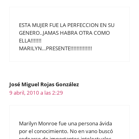
ESTA MUJER FUE LA PERFECCION EN SU
GENERO..JAMAS HABRA OTRA COMO
ELLA!!!!!!!
MARILYN…PRESENTE!!!!!!!!!!!!!!
José Miguel Rojas González
9 abril, 2010 a las 2:29
Marilyn Monroe fue una persona ávida
por el conocimiento. No en vano buscó
rodearse de importantes intelectuales.