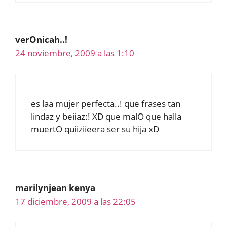
verOnicah..!
24 noviembre, 2009 a las 1:10
es laa mujer perfecta..! que frases tan
lindaz y beiiaz:! XD que malO que halla
muertO quiiziieera ser su hija xD
marilynjean kenya
17 diciembre, 2009 a las 22:05