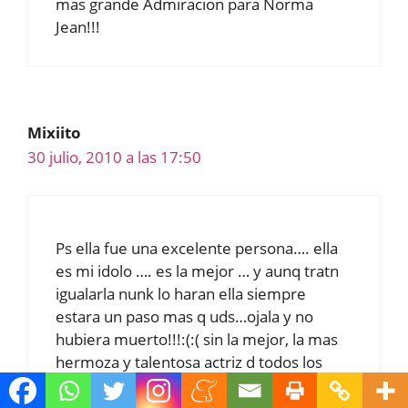
mas grande Admiracion para Norma
Jean!!!
Mixiito
30 julio, 2010 a las 17:50
Ps ella fue una excelente persona…. ella
es mi idolo …. es la mejor … y aunq tratn
igualarla nunk lo haran ella siempre
estara un paso mas q uds…ojala y no
hubiera muerto!!!:(:( sin la mejor, la mas
hermoza y talentosa actriz d todos los
tiempos!!!