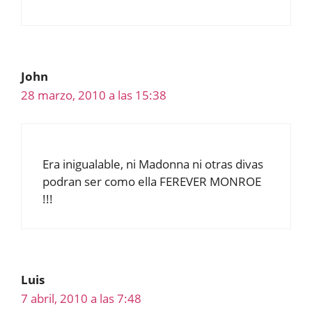
John
28 marzo, 2010 a las 15:38
Era inigualable, ni Madonna ni otras divas
podran ser como ella FEREVER MONROE
!!!
Luis
7 abril, 2010 a las 7:48