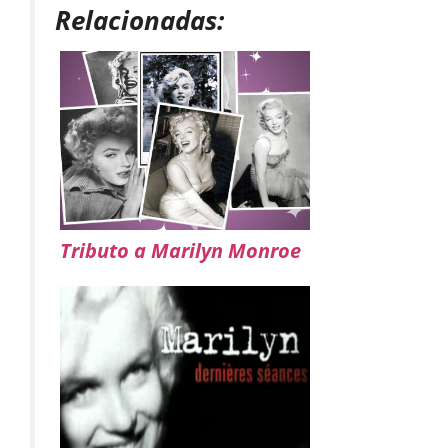
Relacionadas:
Tributo a Marilyn Monroe