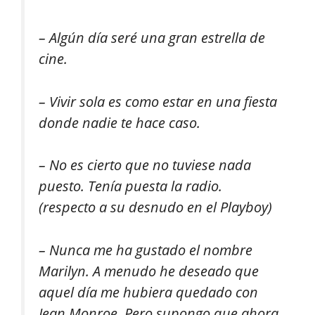
– Algún día seré una gran estrella de
cine.
– Vivir sola es como estar en una fiesta
donde nadie te hace caso.
– No es cierto que no tuviese nada
puesto. Tenía puesta la radio.
(respecto a su desnudo en el Playboy)
– Nunca me ha gustado el nombre
Marilyn. A menudo he deseado que
aquel día me hubiera quedado con
Jean Monroe. Pero supongo que ahora