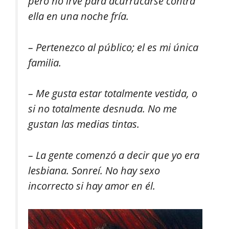
pero no irve para acurrucarse contra
ella en una noche fría.
– Pertenezco al público; el es mi única
familia.
– Me gusta estar totalmente vestida, o
si no totalmente desnuda. No me
gustan las medias tintas.
– La gente comenzó a decir que yo era
lesbiana. Sonreí. No hay sexo
incorrecto si hay amor en él.