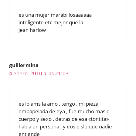
es una mujer marabillosaaaaaa
inteligente etc mejor que la
jean harlow
guillermina
4 enero, 2010 a las 21:03
es lo ams la amo , tengo , mi pieza
empapelada de eya , fue mucho mas q
cuerpo y sexo , detras de esa «tontita»
habia un persona , y eos e slo que nadie
entiende