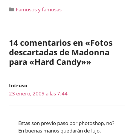
Categorías
Famosos y famosas
14 comentarios en «Fotos
descartadas de Madonna
para «Hard Candy»»
Intruso
23 enero, 2009 a las 7:44
Estas son previo paso por photoshop, no?
En buenas manos quedarán de lujo.