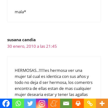
mala*
susana candia
30 enero, 2010 a las 21:45
HERMOSAS..!!!!!es hermosa ver una
mujer tal cual es identica con sus años y
todo no deja d ser hermosa, los comentrs
encontra de ellas estan de mas cualquier
mujer desearia estar y tener las agallas
que tiene Madonna n siquiera la mas
joven las tendria ,,valor y coraje cn arrugs