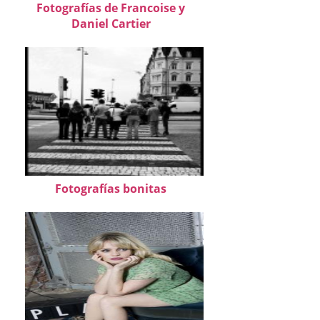
Fotografías de Francoise y
Daniel Cartier
Fotografías bonitas