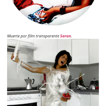
Muerte por film transparente
Saran
.