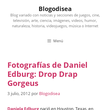
Saltar
Blogodisea
al
contenido
Blog variado con noticias y secciones de juegos, cine,
televisión, arte, ciencia, imágenes, videos, humor,
naturaleza, historia, videojuegos, música o Internet
Menú
Fotografías de Daniel
Edburg: Drop Drap
Gorgeus
3 julio, 2012
por
Blogodisea
Daniela Edburg
nació en Houston, Texas, en