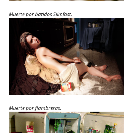
Muerte por batidos Slimfast.
Muerte por fiambreras.