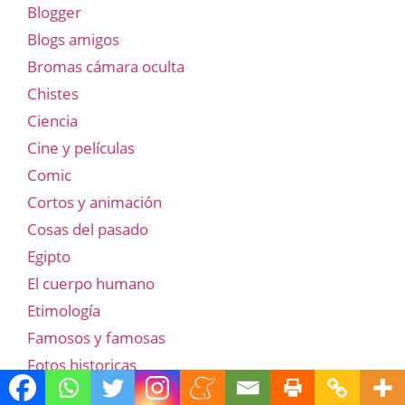
Blogger
Blogs amigos
Bromas cámara oculta
Chistes
Ciencia
Cine y películas
Comic
Cortos y animación
Cosas del pasado
Egipto
El cuerpo humano
Etimología
Famosos y famosas
Fotos historicas
Frases, dichos, significados