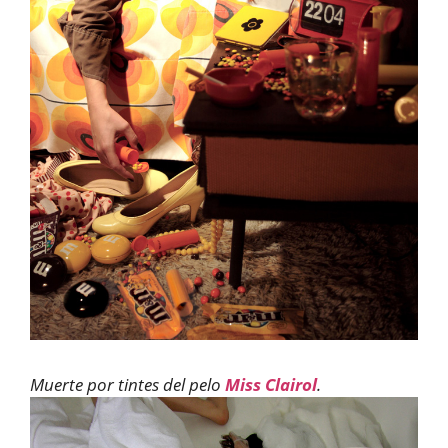
Muerte por tintes del pelo
Miss Clairol
.