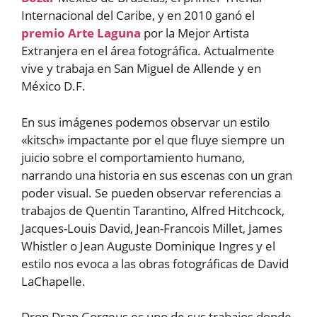
Internacional del Caribe, y en 2010 ganó el
premio Arte Laguna
por la Mejor Artista
Extranjera en el área fotográfica. Actualmente
vive y trabaja en San Miguel de Allende y en
México D.F.
En sus imágenes podemos observar un estilo
«kitsch» impactante por el que fluye siempre un
juicio sobre el comportamiento humano,
narrando una historia en sus escenas con un gran
poder visual. Se pueden observar referencias a
trabajos de Quentin Tarantino, Alfred Hitchcock,
Jacques-Louis David, Jean-Francois Millet, James
Whistler o Jean Auguste Dominique Ingres y el
estilo nos evoca a las obras fotográficas de David
LaChapelle.
Drop Drap Gorgeus es uno de sus trabajos donde