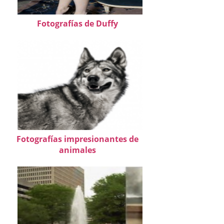
Fotografías de Duffy
Fotografías impresionantes de
animales