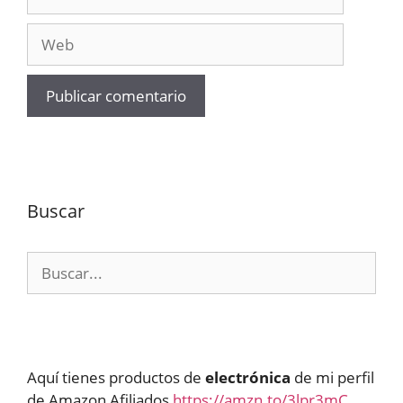
electrónico
Web
Buscar
Buscar:
Aquí tienes productos de
electrónica
de mi perfil
de Amazon Afiliados
https://amzn.to/3lpr3mC