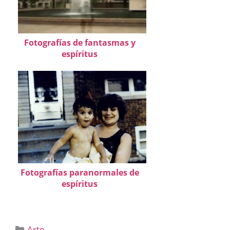
Fotografías de fantasmas y
espíritus
Fotografías paranormales de
espíritus
Categorías
Arte