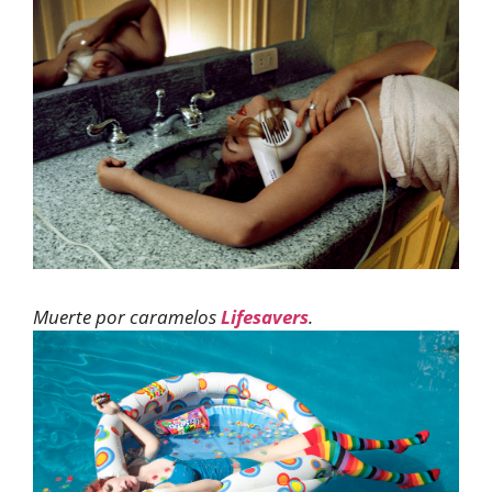
Muerte por caramelos
Lifesavers
.