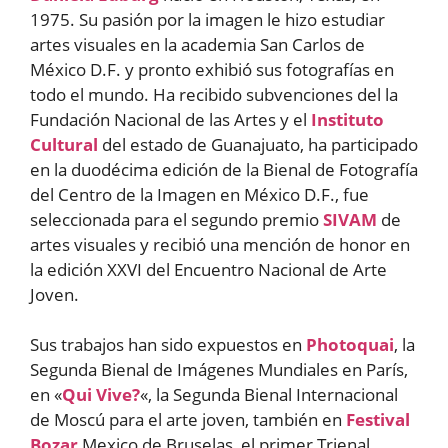
1975. Su pasión por la imagen le hizo estudiar
artes visuales en la academia San Carlos de
México D.F. y pronto exhibió sus fotografías en
todo el mundo. Ha recibido subvenciones del la
Fundación Nacional de las Artes y el
Instituto
Cultural
del estado de Guanajuato, ha participado
en la duodécima edición de la Bienal de Fotografía
del Centro de la Imagen en México D.F., fue
seleccionada para el segundo premio
SIVAM
de
artes visuales y recibió una mención de honor en
la edición XXVI del Encuentro Nacional de Arte
Joven.
Sus trabajos han sido expuestos en
Photoquai
, la
Segunda Bienal de Imágenes Mundiales en París,
en «
Qui Vive?
«, la Segunda Bienal Internacional
de Moscú para el arte joven, también en
Festival
Bozar
Mexico de Bruselas, el primer Trienal