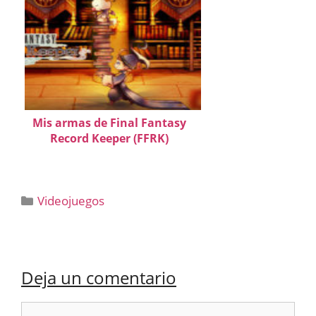
Mis armas de Final Fantasy
Record Keeper (FFRK)
Categorías
Videojuegos
Deja un comentario
Comentario