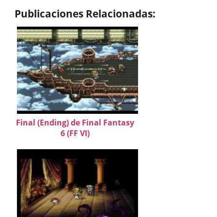
Publicaciones Relacionadas:
Final (Ending) de Final Fantasy
6 (FF VI)