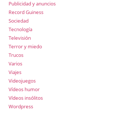
Publicidad y anuncios
Record Guiness
Sociedad
Tecnología
Televisión
Terror y miedo
Trucos
Varios
Viajes
Videojuegos
Vídeos humor
Vídeos insólitos
Wordpress