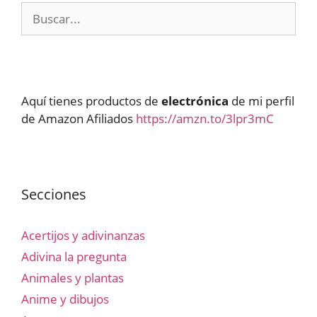
Buscar:
Aquí tienes productos de
electrónica
de mi perfil
de Amazon Afiliados
https://amzn.to/3lpr3mC
Secciones
Acertijos y adivinanzas
Adivina la pregunta
Animales y plantas
Anime y dibujos