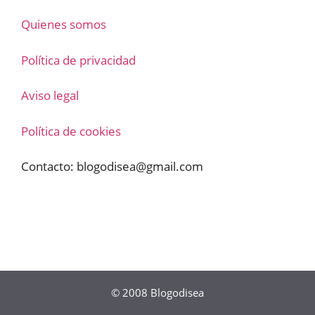
Quienes somos
Política de privacidad
Aviso legal
Política de cookies
Contacto:
blogodisea@gmail.com
© 2008
Blogodisea