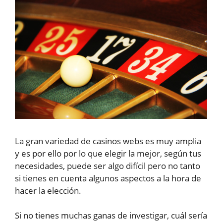
La gran variedad de casinos webs es muy amplia
y es por ello por lo que elegir la mejor, según tus
necesidades, puede ser algo difícil pero no tanto
si tienes en cuenta algunos aspectos a la hora de
hacer la elección.
Si no tienes muchas ganas de investigar, cuál sería