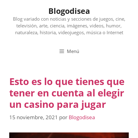
Saltar
Blogodisea
al
contenido
Blog variado con noticias y secciones de juegos, cine,
televisión, arte, ciencia, imágenes, videos, humor,
naturaleza, historia, videojuegos, música o Internet
Menú
Esto es lo que tienes que
tener en cuenta al elegir
un casino para jugar
15 noviembre, 2021
por
Blogodisea