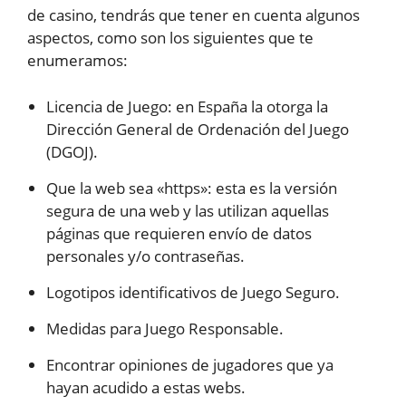
de casino, tendrás que tener en cuenta algunos
aspectos, como son los siguientes que te
enumeramos:
Licencia de Juego: en España la otorga la
Dirección General de Ordenación del Juego
(DGOJ).
Que la web sea «https»: esta es la versión
segura de una web y las utilizan aquellas
páginas que requieren envío de datos
personales y/o contraseñas.
Logotipos identificativos de Juego Seguro.
Medidas para Juego Responsable.
Encontrar opiniones de jugadores que ya
hayan acudido a estas webs.