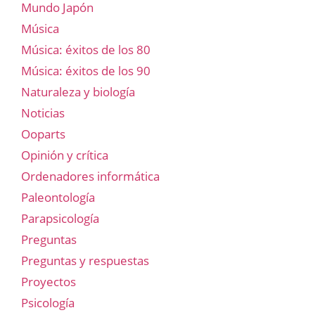
Mundo Japón
Música
Música: éxitos de los 80
Música: éxitos de los 90
Naturaleza y biología
Noticias
Ooparts
Opinión y crítica
Ordenadores informática
Paleontología
Parapsicología
Preguntas
Preguntas y respuestas
Proyectos
Psicología