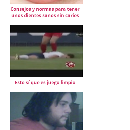
Consejos y normas para tener
unos dientes sanos sin caries
Esto sí que es juego limpio