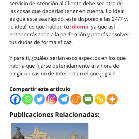
servicio de Atención al Cliente debe ser otra de
las cosas que deberías tener en cuenta. Lo ideal
es que este sea rápido, esté disponible las 24/7 y,
lo ideal, es que hablen tu
idioma
, ya que así
entenderás todo a la perfección y podrás resolver
tus dudas de forma eficaz.
Y para ti, ¿cuáles serían esos aspectos en los que
habría que fijarse detenidamente a la hora de
elegir un casino de Internet en el que jugar?
Compartir este artículo
Publicaciones Relacionadas: