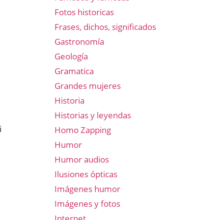
Fotos historicas
Frases, dichos, significados
Gastronomía
Geología
Gramatica
Grandes mujeres
Historia
Historias y leyendas
i
Homo Zapping
Humor
Humor audios
Ilusiones ópticas
Imágenes humor
Imágenes y fotos
Internet