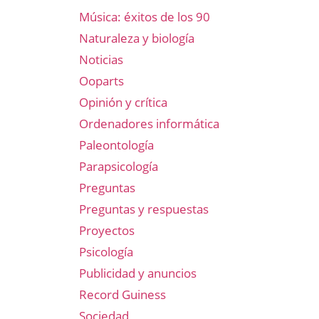
Música: éxitos de los 90
Naturaleza y biología
Noticias
Ooparts
Opinión y crítica
Ordenadores informática
Paleontología
Parapsicología
Preguntas
Preguntas y respuestas
Proyectos
Psicología
Publicidad y anuncios
Record Guiness
Sociedad