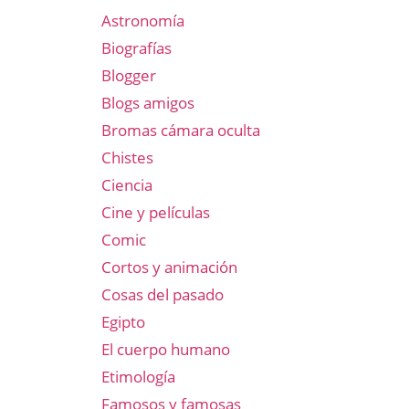
Astronomía
Biografías
Blogger
Blogs amigos
Bromas cámara oculta
Chistes
Ciencia
Cine y películas
Comic
Cortos y animación
Cosas del pasado
Egipto
El cuerpo humano
Etimología
Famosos y famosas