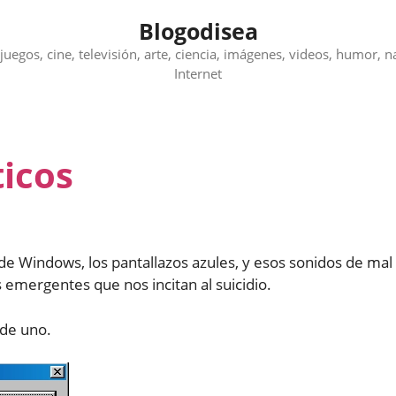
Blogodisea
juegos, cine, televisión, arte, ciencia, imágenes, videos, humor, n
Internet
ticos
 de Windows, los pantallazos azules, y esos sonidos de mal
emergentes que nos incitan al suicidio.
 de uno.