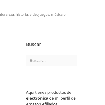
aturaleza, historia, videojuegos, música o
Buscar
Buscar:
Aquí tienes productos de
electrónica
de mi perfil de
Amazon Afiliados