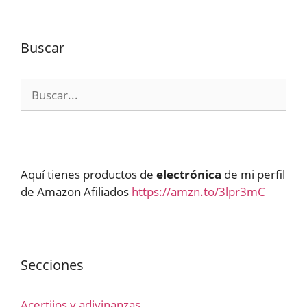
Buscar
Buscar:
Aquí tienes productos de
electrónica
de mi perfil
de Amazon Afiliados
https://amzn.to/3lpr3mC
Secciones
Acertijos y adivinanzas