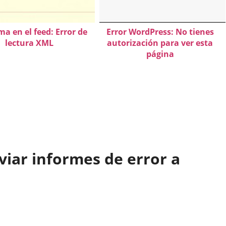
a en el feed: Error de
Error WordPress: No tienes
lectura XML
autorización para ver esta
página
iar informes de error a