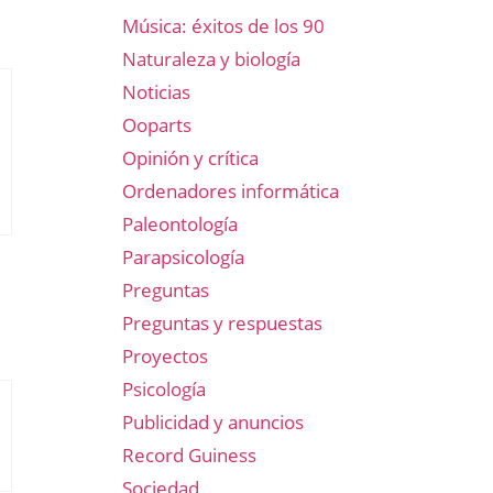
Música: éxitos de los 90
Naturaleza y biología
Noticias
Ooparts
Opinión y crítica
Ordenadores informática
Paleontología
Parapsicología
Preguntas
Preguntas y respuestas
Proyectos
Psicología
Publicidad y anuncios
Record Guiness
Sociedad