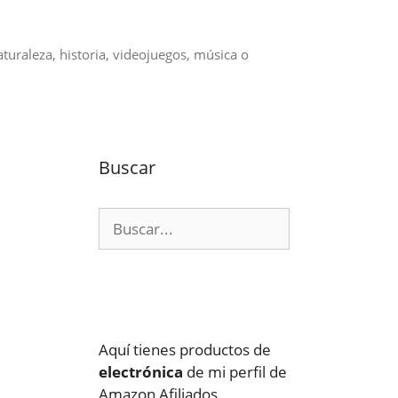
aturaleza, historia, videojuegos, música o
Buscar
Buscar:
Aquí tienes productos de
electrónica
de mi perfil de
Amazon Afiliados