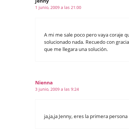
Jenny
1 junio, 2009 a las 21:00
A mi me sale poco pero vaya coraje q
solucionado nada. Recuedo con grac
que me llegara una solución.
Nienna
3 junio, 2009 a las 9:24
ja,ja,ja Jenny, eres la primera person