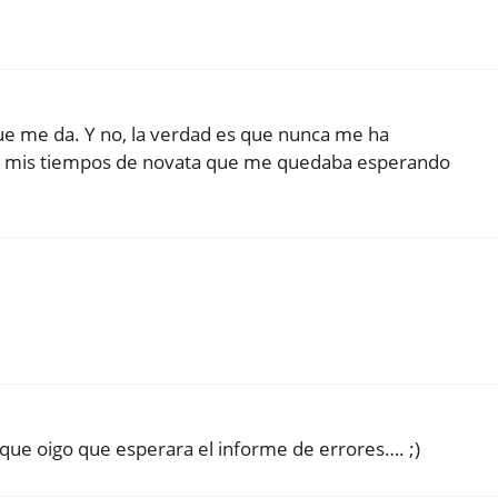
ue me da. Y no, la verdad es que nunca me ha
ia mis tiempos de novata que me quedaba esperando
a que oigo que esperara el informe de errores…. ;)