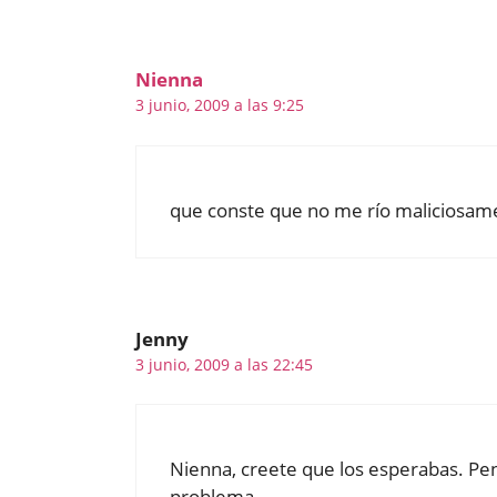
Nienna
3 junio, 2009 a las 9:25
que conste que no me río maliciosam
Jenny
3 junio, 2009 a las 22:45
Nienna, creete que los esperabas. Pen
problema.