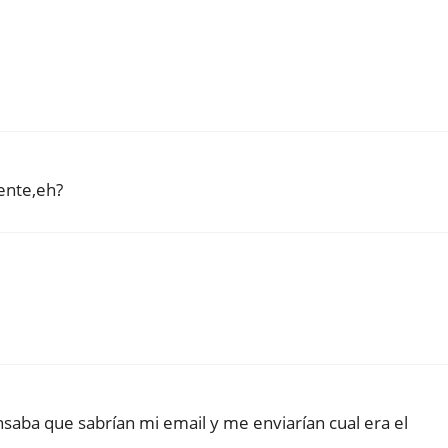
ente,eh?
saba que sabrían mi email y me enviarían cual era el