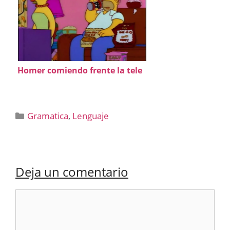
Homer comiendo frente la tele
Categorías
Gramatica
,
Lenguaje
Deja un comentario
Comentario