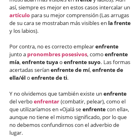
así, siempre es mejor en estos casos intercalar un
artículo
para su mejor comprensión (Las arrugas
de su cara se mostraban más visibles en
la frente
y los labios).
Por contra, no es correcto emplear
enfrente
junto a
pronombres posesivos
, como
enfrente
mía
,
enfrente tuya
o
enfrente suyo
. Las formas
acertadas serían
enfrente de mí
,
enfrente de
ella/él
o
enfrente de ti
.
Y no olvidemos que también existe un
enfrente
del verbo
enfrentar
(combatir, pelear), como el
que utilizaríamos en «Ojalá se
enfrente
con ella»,
aunque no tiene el mismo significado, por lo que
no debemos confundirnos con el adverbio de
lugar.