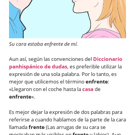
Su cara estaba enfrente de mí.
Aun así, según las convenciones del
Diccionario
panhispánico de dudas
, es preferible utilizar la
expresión de una sola palabra. Por lo tanto, es
mejor que utilicemos el término
enfrente
:
«Llegaron con el coche hasta la
casa
de
enfrente
«.
Es mejor dejar la expresión de dos palabras para
referirse a cuando hablamos de la parte de la cara
llamada
frente
(Las arrugas de su cara se
mostraban más visibles en
frente
y labios). Aun