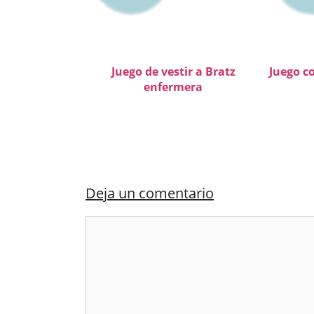
Juego de vestir a Bratz
Juego c
enfermera
Deja un comentario
Comentario