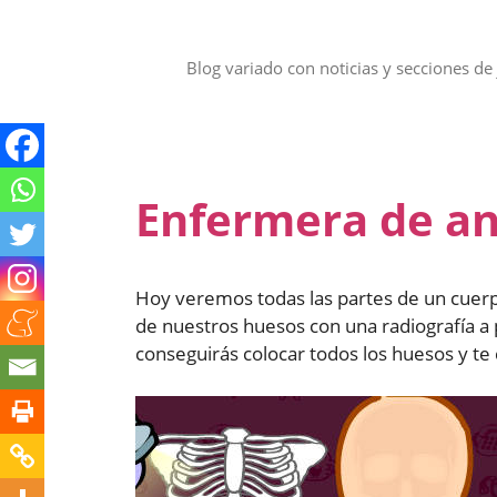
Saltar
al
contenido
Blog variado con noticias y secciones de 
Enfermera de a
Hoy veremos todas las partes de un cue
de nuestros huesos con una radiografía a 
conseguirás colocar todos los huesos y te