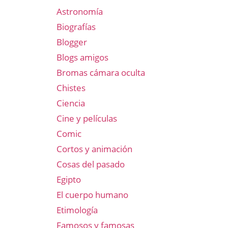
Astronomía
Biografías
Blogger
Blogs amigos
Bromas cámara oculta
Chistes
Ciencia
Cine y películas
Comic
Cortos y animación
Cosas del pasado
Egipto
El cuerpo humano
Etimología
Famosos y famosas