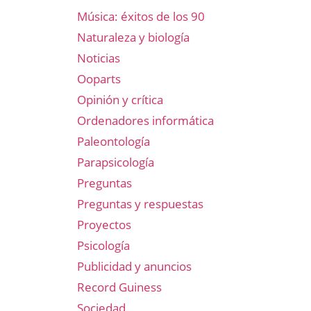
Música: éxitos de los 90
Naturaleza y biología
Noticias
Ooparts
Opinión y crítica
Ordenadores informática
Paleontología
Parapsicología
Preguntas
Preguntas y respuestas
Proyectos
Psicología
Publicidad y anuncios
Record Guiness
Sociedad