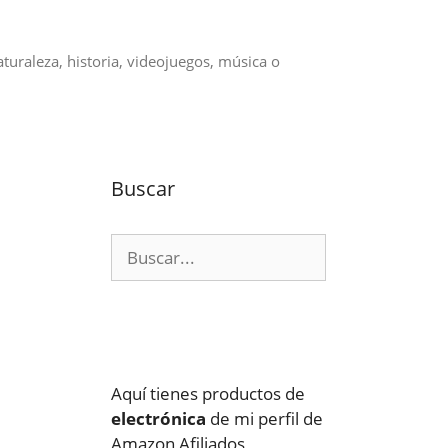
aturaleza, historia, videojuegos, música o
Buscar
Buscar:
Aquí tienes productos de
electrónica
de mi perfil de
Amazon Afiliados